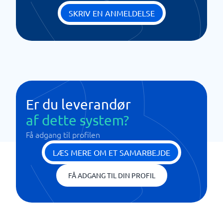
SKRIV EN ANMELDELSE
Er du leverandør
af dette system?
Få adgang til profilen
LÆS MERE OM ET SAMARBEJDE
FÅ ADGANG TIL DIN PROFIL