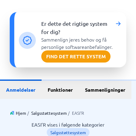
Er dette det rigtige system
for dig?
Sammenlign jeres behov og få
personlige softwareanbefalinger.
FIND DET RETTE SYSTEM
Anmeldelser
Funktioner
Sammenligninger
Hjem
/
Salgsstøttesystem
/
EASI’R
EASI’R vises i følgende kategorier
Salgsstøttesystem