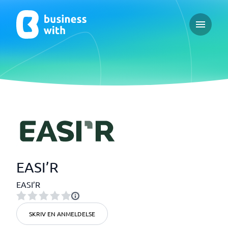
Open ma
EASI’R
EASI’R
SKRIV EN ANMELDELSE