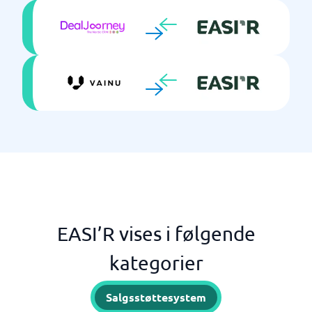
EASI’R vises i følgende
kategorier
Salgsstøttesystem