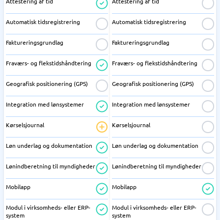
Attestering af tid
Attestering af tid
Automatisk tidsregistrering
Automatisk tidsregistrering
Faktureringsgrundlag
Faktureringsgrundlag
Fraværs- og flekstidshåndtering
Fraværs- og flekstidshåndtering
Geografisk positionering (GPS)
Geografisk positionering (GPS)
Integration med lønsystemer
Integration med lønsystemer
Kørselsjournal
Kørselsjournal
Løn underlag og dokumentation
Løn underlag og dokumentation
Lønindberetning til myndigheder
Lønindberetning til myndigheder
Mobilapp
Mobilapp
Modul i virksomheds- eller ERP-
Modul i virksomheds- eller ERP-
system
system