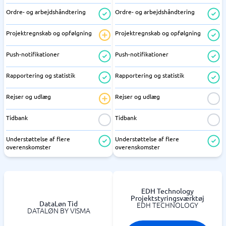
Ordre- og arbejdshåndtering
Ordre- og arbejdshåndtering
Projektregnskab og opfølgning
Projektregnskab og opfølgning
Push-notifikationer
Push-notifikationer
Rapportering og statistik
Rapportering og statistik
Rejser og udlæg
Rejser og udlæg
Tidbank
Tidbank
Understøttelse af flere
Understøttelse af flere
overenskomster
overenskomster
EDH Technology
Projektstyringsværktøj
DataLøn Tid
EDH TECHNOLOGY
DATALØN BY VISMA