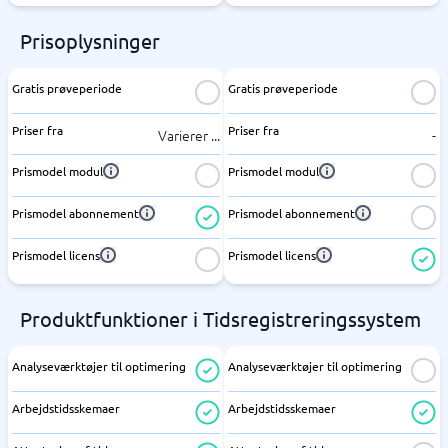
Prisoplysninger
Gratis prøveperiode
Gratis prøveperiode
Priser fra
Priser fra
Varierer
...
-
Prismodel modul
Prismodel modul
Prismodel abonnement
Prismodel abonnement
Prismodel licens
Prismodel licens
Produktfunktioner i Tidsregistreringssystem
Analyseværktøjer til optimering
Analyseværktøjer til optimering
Arbejdstidsskemaer
Arbejdstidsskemaer