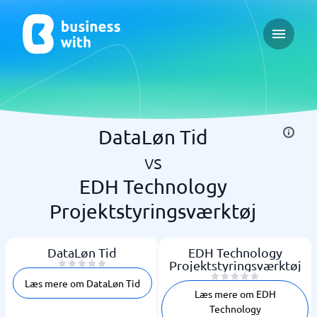
Open ma
DataLøn Tid
vs
EDH Technology
Projektstyringsværktøj
DataLøn Tid
EDH Technology
Projektstyringsværktøj
Læs mere om DataLøn Tid
Læs mere om EDH
Technology