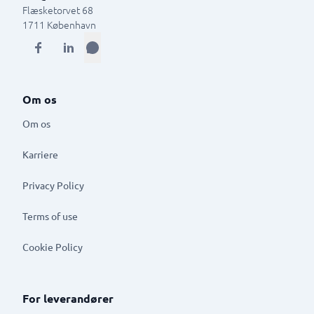
Flæsketorvet 68
1711
København
Om os
Om os
Karriere
Privacy Policy
Terms of use
Cookie Policy
For leverandører