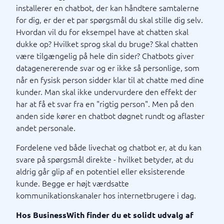
installerer en chatbot, der kan håndtere samtalerne
for dig, er der et par spørgsmål du skal stille dig selv.
Hvordan vil du for eksempel have at chatten skal
dukke op? Hvilket sprog skal du bruge? Skal chatten
være tilgængelig på hele din sider? Chatbots giver
datagenererende svar og er ikke så personlige, som
når en fysisk person sidder klar til at chatte med dine
kunder. Man skal ikke undervurdere den effekt der
har at få et svar fra en "rigtig person". Men på den
anden side kører en chatbot døgnet rundt og aflaster
andet personale.
Fordelene ved både livechat og chatbot er, at du kan
svare på spørgsmål direkte - hvilket betyder, at du
aldrig går glip af en potentiel eller eksisterende
kunde. Begge er højt værdsatte
kommunikationskanaler hos internetbrugere i dag.
Hos BusinessWith finder du et solidt udvalg af