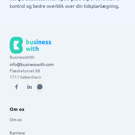
kontrol og bedre overblik over din tidsplanlægning.
BusinessWith
info@businesswith.com
Flæsketorvet 68
1711
København
Om os
Om os
Karriere