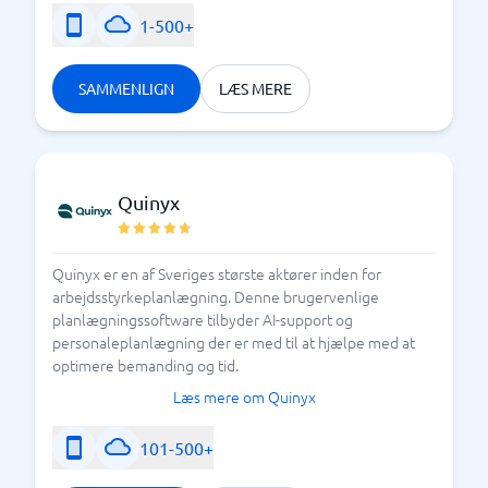
1-500+
SAMMENLIGN
LÆS MERE
Quinyx
Quinyx er en af Sveriges største aktører inden for
arbejdsstyrkeplanlægning. Denne brugervenlige
planlægningssoftware tilbyder AI-support og
personaleplanlægning der er med til at hjælpe med at
optimere bemanding og tid.
Læs mere om Quinyx
101-500+