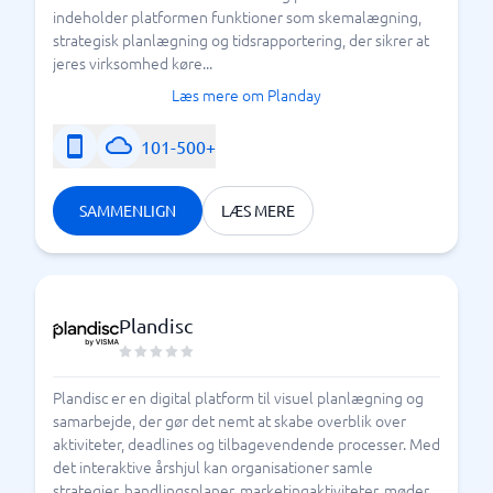
indeholder platformen funktioner som skemalægning,
strategisk planlægning og tidsrapportering, der sikrer at
jeres virksomhed køre...
Læs mere om Planday
101-500+
SAMMENLIGN
LÆS MERE
Plandisc
Plandisc er en digital platform til visuel planlægning og
samarbejde, der gør det nemt at skabe overblik over
aktiviteter, deadlines og tilbagevendende processer. Med
det interaktive årshjul kan organisationer samle
strategier, handlingsplaner, marketingaktiviteter, møder,