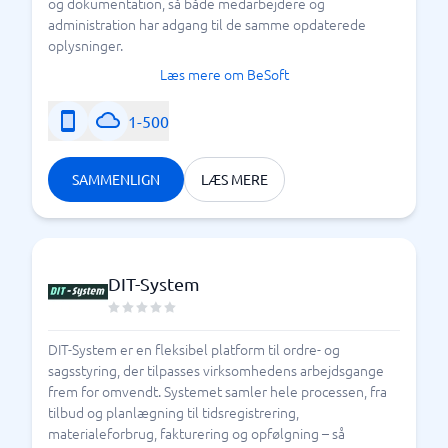
og dokumentation, så både medarbejdere og
administration har adgang til de samme opdaterede
oplysninger.
Læs mere om BeSoft
1-500
SAMMENLIGN
LÆS MERE
DIT-System
DIT-System er en fleksibel platform til ordre- og
sagsstyring, der tilpasses virksomhedens arbejdsgange
frem for omvendt. Systemet samler hele processen, fra
tilbud og planlægning til tidsregistrering,
materialeforbrug, fakturering og opfølgning – så