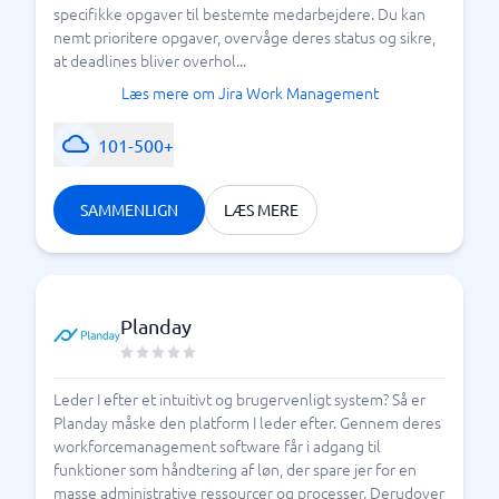
specifikke opgaver til bestemte medarbejdere. Du kan
nemt prioritere opgaver, overvåge deres status og sikre,
at deadlines bliver overhol...
Læs mere om Jira Work Management
101-500+
SAMMENLIGN
LÆS MERE
Planday
Leder I efter et intuitivt og brugervenligt system? Så er
Planday måske den platform I leder efter. Gennem deres
workforcemanagement software får i adgang til
funktioner som håndtering af løn, der spare jer for en
masse administrative ressourcer og processer. Derudover