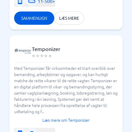
11-500+
SAMMENLIGN
LÆS MERE
Temponizer
Med Temponizer får virksomheder et klart overblik over
bemanding, arbejdstimer og opgaver, og kan hurtigt
matche de rette vikarer til de rette vagter. Temponizer er
en digital platform til vikar- og bemandingsstyring, der
samler vagtplanlægning, booking, tidsregistrering, løn og
fakturering i én løsning. Systemet gør det nemt at
håndtere hele processen fra oprettelse af vagter til
udbetaling og f...
Læs mere om Temponizer