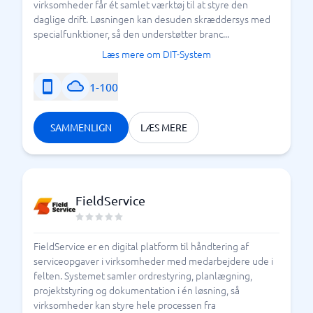
virksomheder får ét samlet værktøj til at styre den
daglige drift. Løsningen kan desuden skræddersys med
specialfunktioner, så den understøtter branc...
Læs mere om DIT-System
1-100
SAMMENLIGN
LÆS MERE
FieldService
FieldService er en digital platform til håndtering af
serviceopgaver i virksomheder med medarbejdere ude i
felten. Systemet samler ordrestyring, planlægning,
projektstyring og dokumentation i én løsning, så
virksomheder kan styre hele processen fra