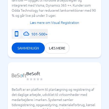
lønflow — bygget til nordiske arbejdsregler og
integreret med Visma, Dynamics 365 ++. Kunder som
Odda Technology har reduceret lønkorrektioner med 90
% og går live på under 3 uger.
Læs mere om Visual Registration
101-500+
SAMMENLIGN
LÆS MERE
BeSoft
BeSoft er en platform til planlægning og registrering af
det daglige arbejde, udviklet til virksomheder med
medarbejdere i marken. Systemet samler
tidsregistrering, opgavestyring, materialeforbrug, kørsel