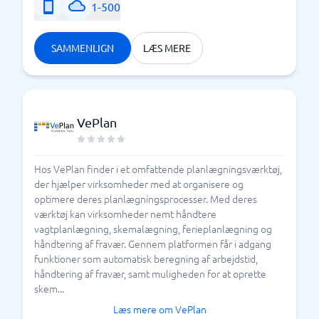
1-500
SAMMENLIGN
LÆS MERE
VePlan
Hos VePlan finder i et omfattende planlægningsværktøj,
der hjælper virksomheder med at organisere og
optimere deres planlægningsprocesser. Med deres
værktøj kan virksomheder nemt håndtere
vagtplanlægning, skemalægning, ferieplanlægning og
håndtering af fravær. Gennem platformen får i adgang
funktioner som automatisk beregning af arbejdstid,
håndtering af fravær, samt muligheden for at oprette
skem...
Læs mere om VePlan