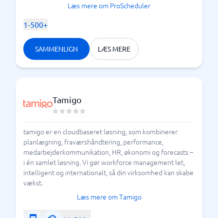
Læs mere om ProScheduler
1-500+
SAMMENLIGN
LÆS MERE
Tamigo
tamigo er en cloudbaseret løsning, som kombinerer
planlægning, fraværshåndtering, performance,
medarbejderkommunikation, HR, økonomi og forecasts –
i én samlet løsning. Vi gør workforce management let,
intelligent og internationalt, så din virksomhed kan skabe
vækst.
Læs mere om Tamigo