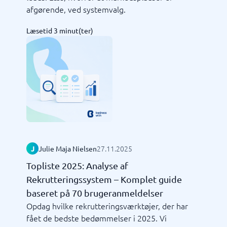
afgørende, ved systemvalg.
Læsetid 3 minut(ter)
27.11.2025
J
Julie Maja Nielsen
Topliste 2025: Analyse af
Rekrutteringssystem – Komplet guide
baseret på 70 bruger­anmeldelser
Opdag hvilke rekrutteringsværktøjer, der har
fået de bedste bedømmelser i 2025. Vi