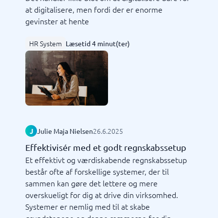
at digitalisere, men fordi der er enorme
gevinster at hente
HR System
Læsetid 4 minut(ter)
26.6.2025
J
Julie Maja Nielsen
Effektivisér med et godt regnskabssetup
Et effektivt og værdiskabende regnskabssetup
består ofte af forskellige systemer, der til
sammen kan gøre det lettere og mere
overskueligt for dig at drive din virksomhed.
Systemer er nemlig med til at skabe