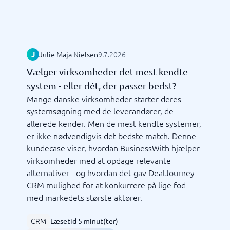
9.7.2026
J
Julie Maja Nielsen
Vælger virksomheder det mest kendte
system - eller dét, der passer bedst?
Mange danske virksomheder starter deres
systemsøgning med de leverandører, de
allerede kender. Men de mest kendte systemer,
er ikke nødvendigvis det bedste match. Denne
kundecase viser, hvordan BusinessWith hjælper
virksomheder med at opdage relevante
alternativer - og hvordan det gav DealJourney
CRM mulighed for at konkurrere på lige fod
med markedets største aktører.
CRM
Læsetid 5 minut(ter)