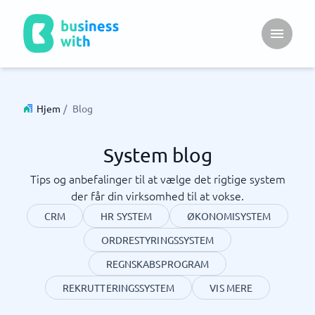
Open ma
Hjem
/
Blog
System blog
Tips og anbefalinger til at vælge det rigtige system
der får din virksomhed til at vokse.
CRM
HR SYSTEM
ØKONOMISYSTEM
ORDRESTYRINGSSYSTEM
REGNSKABSPROGRAM
REKRUTTERINGSSYSTEM
VIS MERE