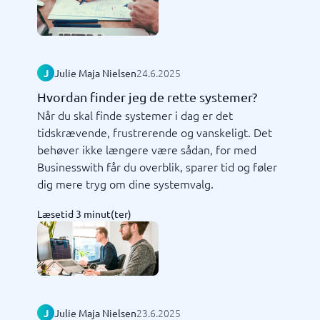
24.6.2025
J
Julie Maja Nielsen
Hvordan finder jeg de rette systemer?
Når du skal finde systemer i dag er det
tidskrævende, frustrerende og vanskeligt. Det
behøver ikke længere være sådan, for med
Businesswith får du overblik, sparer tid og føler
dig mere tryg om dine systemvalg.
Læsetid 3 minut(ter)
23.6.2025
J
Julie Maja Nielsen