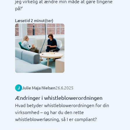
jeg virkelig at ændre min måde at gøre tingene
på?’
Læsetid 2 minut(ter)
26.6.2025
J
Julie Maja Nielsen
Ændringer i whistleblowerordningen
Hvad betyder whistleblowerordningen for din
virksomhed – og har du den rette
whistleblowerløsning, så I er compliant?