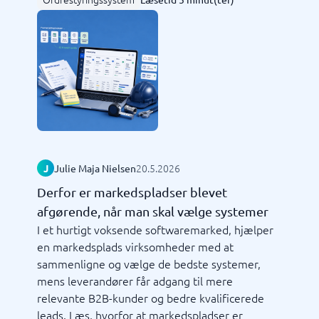
20.5.2026
J
Julie Maja Nielsen
Derfor er markedspladser blevet
afgørende, når man skal vælge systemer
I et hurtigt voksende softwaremarked, hjælper
en markedsplads virksomheder med at
sammenligne og vælge de bedste systemer,
mens leverandører får adgang til mere
relevante B2B-kunder og bedre kvalificerede
leads. Læs, hvorfor at markedspladser er