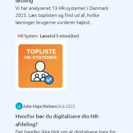
løsning
Vi har analyseret 13 HR-systemer i Danmark
2025. Læs toplisten og find ud af, hvilke
løsninger brugerne vurderer højest.
HR System
Læsetid 5 minut(ter)
26.6.2025
J
Julie Maja Nielsen
Hvorfor bør du digitalisere din HR-
afdeling?
Det handler ikke blot om at digitalisere bare for