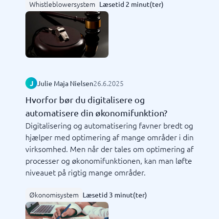
Whistleblowersystem
Læsetid 2 minut(ter)
26.6.2025
J
Julie Maja Nielsen
Hvorfor bør du digitalisere og
automatisere din økonomifunktion?
Digitalisering og automatisering favner bredt og
hjælper med optimering af mange områder i din
virksomhed. Men når der tales om optimering af
processer og økonomifunktionen, kan man løfte
niveauet på rigtig mange områder.
Økonomisystem
Læsetid 3 minut(ter)