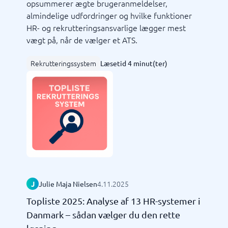
opsummerer ægte brugeranmeldelser,
almindelige udfordringer og hvilke funktioner
HR- og rekrutteringsansvarlige lægger mest
vægt på, når de vælger et ATS.
Rekrutteringssystem
Læsetid 4 minut(ter)
4.11.2025
J
Julie Maja Nielsen
Topliste 2025: Analyse af 13 HR-systemer i
Danmark – sådan vælger du den rette