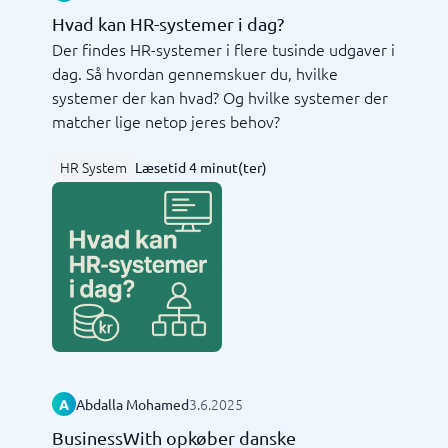
Hvad kan HR-systemer i dag?
Der findes HR-systemer i flere tusinde udgaver i
dag. Så hvordan gennemskuer du, hvilke
systemer der kan hvad? Og hvilke systemer der
matcher lige netop jeres behov?
HR System
Læsetid 4 minut(ter)
3.6.2025
A
Abdalla Mohamed
BusinessWith opkøber danske