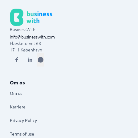
BusinessWith
info@businesswith.com
Flæsketorvet 68
1711
København
Om os
Om os
Karriere
Privacy Policy
Terms of use