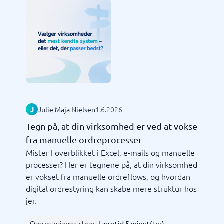
1.6.2026
J
Julie Maja Nielsen
Tegn på, at din virksomhed er ved at vokse
fra manuelle ordreprocesser
Mister I overblikket i Excel, e-mails og manuelle
processer? Her er tegnene på, at din virksomhed
er vokset fra manuelle ordreflows, og hvordan
digital ordrestyring kan skabe mere struktur hos
jer.
Ordrestyringssystem
Læsetid 5 minut(ter)