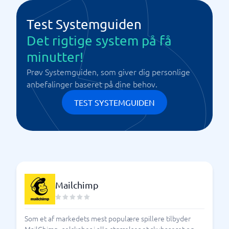
Test Systemguiden
Det rigtige system på få
minutter!
Prøv Systemguiden, som giver dig personlige
anbefalinger baseret på dine behov.
TEST SYSTEMGUIDEN
Mailchimp
Som et af markedets mest populære spillere tilbyder