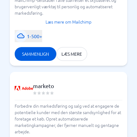
MailChimp -selskaber i alle størrelser et skybaseret og
brugervenligt værktøj til personlig og automatiseret
markedsføring.
Læs mere om Mailchimp
1-500+
SAMMENLIGN
LÆS MERE
marketo
Forbedre din markedsføring og salg ved at engagere de
potentielle kunder med den største sandsynlighed for at
foretage et køb. Opret automatiserede
marketingkampagner, der fjerner manuelt og gentagne
arbejde.