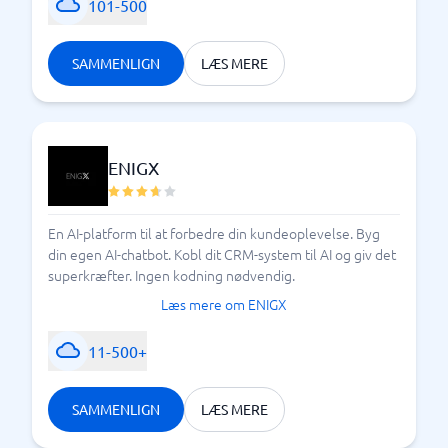
101-500
SAMMENLIGN
LÆS MERE
ENIGX
En AI-platform til at forbedre din kundeoplevelse. Byg
din egen AI-chatbot. Kobl dit CRM-system til AI og giv det
superkræfter. Ingen kodning nødvendig.
Læs mere om ENIGX
11-500+
SAMMENLIGN
LÆS MERE