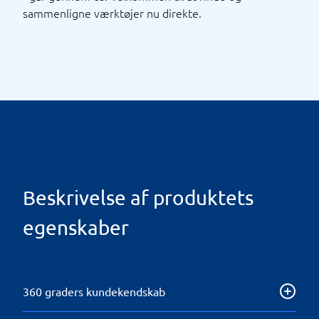
sammenligne værktøjer nu direkte.
Beskrivelse af produktets
egenskaber
360 graders kundekendskab