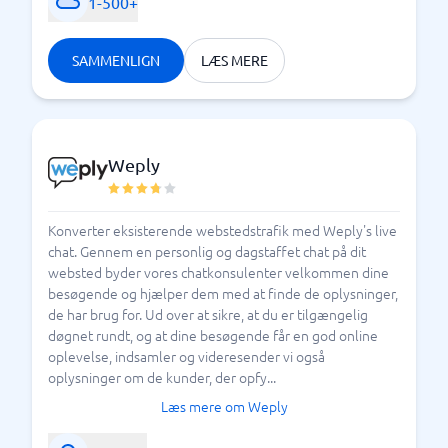
1-500+
SAMMENLIGN
LÆS MERE
Weply
Konverter eksisterende webstedstrafik med Weply's live
chat. Gennem en personlig og dagstaffet chat på dit
websted byder vores chatkonsulenter velkommen dine
besøgende og hjælper dem med at finde de oplysninger,
de har brug for. Ud over at sikre, at du er tilgængelig
døgnet rundt, og at dine besøgende får en god online
oplevelse, indsamler og videresender vi også
oplysninger om de kunder, der opfy...
Læs mere om Weply