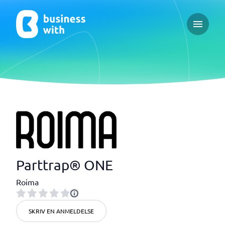
Open ma
Parttrap® ONE
Roima
SKRIV EN ANMELDELSE