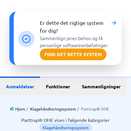
Er dette det rigtige system
for dig?
Sammenlign jeres behov og få
personlige softwareanbefalinger.
FIND DET RETTE SYSTEM
Anmeldelser
Funktioner
Sammenligninger
Hjem
/
Klagehåndteringssystem
/
Parttrap® ONE
Parttrap® ONE vises i følgende kategorier
Klagehåndteringssystem