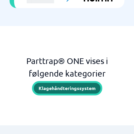
Parttrap® ONE vises i
følgende kategorier
Klagehåndteringssystem