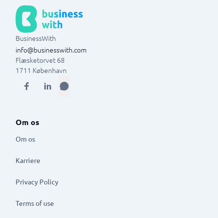
BusinessWith
info@businesswith.com
Flæsketorvet 68
1711
København
Om os
Om os
Karriere
Privacy Policy
Terms of use