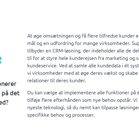
At øge omsætningen og få flere tilfredse kunder e
mål og en udfordring for mange virksomheder. Su
tilbyder en CRM-løsning, der indeholder alle de del
til for at styre hele kunderejsen fra marketing og sa
kundeservice. Ved at samle alle kundedata i ét sy
vi virksomheder med at øge deres vækst og skabe
relationer til deres kunder.
onerer
 på det
Du kan vælge at implementere alle funktioner på é
tilføje flere efterhånden som nye behov opstår. Vi
ed?
nyeste teknologi, så du nemt kan tilpasse løsningen
specifikke behov og processer.