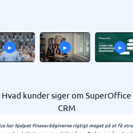
▸
▸
▸
Hvad kunder siger om SuperOffice
CRM
ce har hjulpet Finansrådgiverne rigtigt meget på at få str