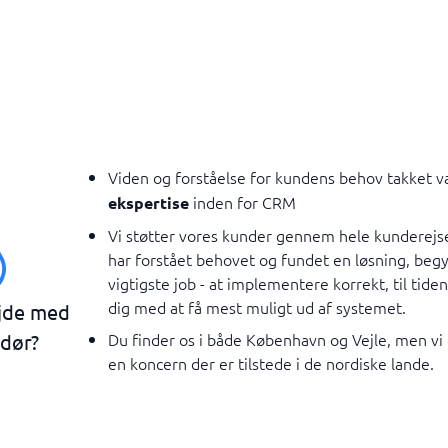
Viden og forståelse for kundens behov takket 
inden for CRM
ekspertise
Vi støtter vores kunder gennem hele kunderejse
har forstået behovet og fundet en løsning, beg
vigtigste job - at implementere korrekt, til tide
dig med at få mest muligt ud af systemet.
jde med
Du finder os i både København og Vejle, men vi 
dør?
en koncern der er tilstede i de nordiske lande.