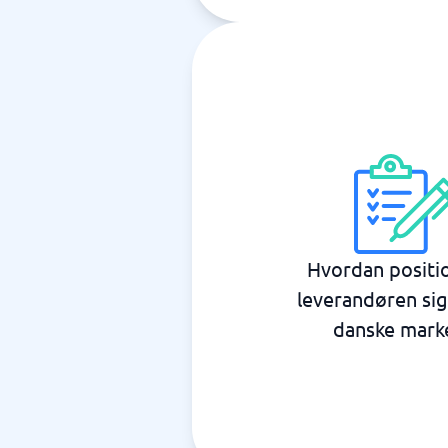
Hvordan positi
leverandøren sig
danske mark