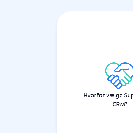
Hvorfor vælge Su
CRM?