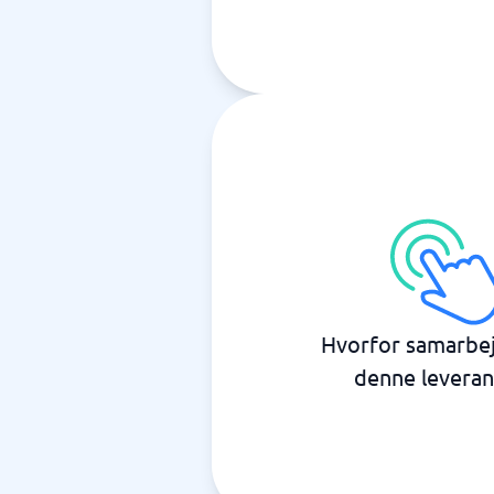
Hvorfor samarbe
denne leveran