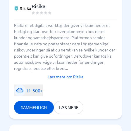
Risika
Risika er et digitalt værktøj, der giver virksomheder et
hurtigt og klart overblik over økonomien hos deres
kunder og samarbejdspartnere. Platformen samler
finansielle data og præsenterer dem i brugervenlige
risikovurderinger, så at du nemt kan se hvilke kunder der
potentielt kan give udfordringer. Derudover kan Risika
automatisk overvåge virksomheder for ændringer i
regnskab, ledelse eller kredi...
Læs mere om Risika
11-500+
SAMMENLIGN
LÆS MERE