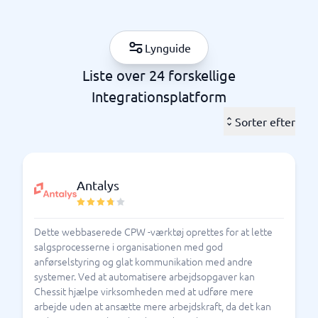
Er du på udkig efter en integrationsplatform?
BusinessWith gør det nemmere at sammenligne de
Lynguide
bedste integrationsplatforme i Danmark, så dit
systemvalg bliver forenklet.
Liste over 24 forskellige
Integrationsplatform
Hvordan skal jeg vælge
Sorter efter
integrationsplatform?
Hvorfor skal din virksomhed have en
integrationsplatform, når I bare kan bruge
en-til-en
Antalys
til at få systemer og apps til at 'tale
integrationer
med' hinanden?
Dette webbaserede CPW -værktøj oprettes for at lette
Det korte svar er, at integrationsplatformen har
salgsprocesserne i organisationen med god
meget større muskler til at klare flere systemer på én
anførselstyring og glat kommunikation med andre
gang og samtidig giver dig bedre overblik og kontrol.
systemer. Ved at automatisere arbejdsopgaver kan
Plug-ins kan være ganske udmærkede, men hvad sker
Chessit hjælpe virksomheden med at udføre mere
der, når noget går galt, eller når det tredje og fjerde
arbejde uden at ansætte mere arbejdskraft, da det kan