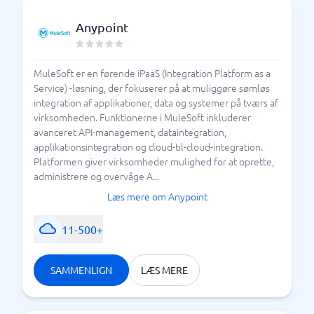
Anypoint
MuleSoft er en førende iPaaS (Integration Platform as a
Service) -løsning, der fokuserer på at muliggøre sømløs
integration af applikationer, data og systemer på tværs af
virksomheden. Funktionerne i MuleSoft inkluderer
avanceret API-management, dataintegration,
applikationsintegration og cloud-til-cloud-integration.
Platformen giver virksomheder mulighed for at oprette,
administrere og overvåge A...
Læs mere om Anypoint
11-500+
SAMMENLIGN
LÆS MERE