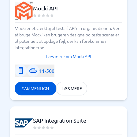
Mocki API
Mocki er et værktøj til test af API'er i organisationen. Ved
at bruge Mocki kan brugeren designe og teste scenarier
til potentielt at opdage fejl, der kan forekomme i
integrationerne.
Læs mere om Mocki API
11-500
SAMMENLIGN
LÆS MERE
SAP Integration Suite