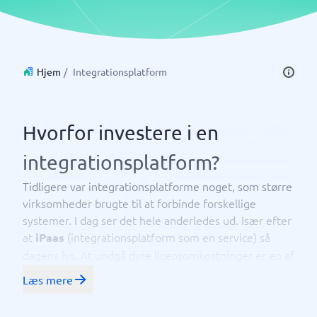
Hjem
/
Integrationsplatform
Hvorfor investere i en
integrationsplatform?
Tidligere var integrationsplatforme noget, som større
virksomheder brugte til at forbinde forskellige
systemer. I dag ser det hele anderledes ud. Især efter
at
(integrationsplatform som en service) så
iPaas
dagens lys. At undgå dyre licensomkostninger er en af
flere fordele ved at have integrationsplatformen og
Læs mere
systemintegrationerne i skyen, hvor leverandøren
styrer driften og alle opdateringer.