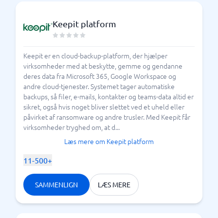
Keepit platform
Keepit er en cloud-backup-platform, der hjælper
virksomheder med at beskytte, gemme og gendanne
deres data fra Microsoft 365, Google Workspace og
andre cloud-tjenester. Systemet tager automatiske
backups, så filer, e-mails, kontakter og teams-data altid er
sikret, også hvis noget bliver slettet ved et uheld eller
påvirket af ransomware og andre trusler. Med Keepit får
virksomheder tryghed om, at d...
Læs mere om Keepit platform
11-500+
SAMMENLIGN
LÆS MERE