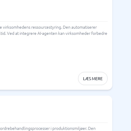
mere virksomhedens ressourcestyring. Den automatiserer
ltid. Ved at integrere AI-agenten kan virksomheder forbedre
LÆS MERE
e ordrebehandlingsprocesser i produktionsmiljøer. Den