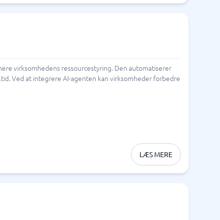
ptimere virksomhedens ressourcestyring. Den automatiserer
ltid. Ved at integrere AI-agenten kan virksomheder forbedre
LÆS MERE