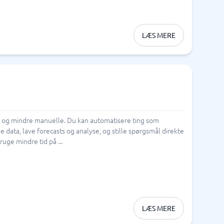
LÆS MERE
e og mindre manuelle. Du kan automatisere ting som
data, lave forecasts og analyse, og stille spørgsmål direkte
uge mindre tid på ...
LÆS MERE