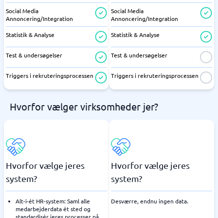
Social Media
Social Media
Annoncering/Integration
Annoncering/Integration
Statistik & Analyse
Statistik & Analyse
Test & undersøgelser
Test & undersøgelser
Triggers i rekruteringsprocessen
Triggers i rekruteringsprocessen
Hvorfor vælger virksomheder jer?
Hvorfor vælge jeres
Hvorfor vælge jeres
system?
system?
Alt-i-ét HR-system: Saml alle
Desværre, endnu ingen data.
medarbejderdata ét sted og
standardisér jeres processer på