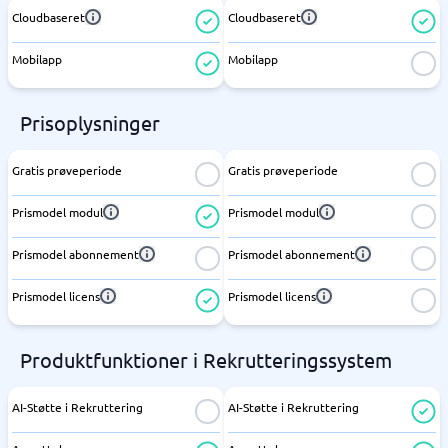
Cloudbaseret
Cloudbaseret
Mobilapp
Mobilapp
Prisoplysninger
Gratis prøveperiode
Gratis prøveperiode
Prismodel modul
Prismodel modul
Prismodel abonnement
Prismodel abonnement
Prismodel licens
Prismodel licens
Produktfunktioner i Rekrutteringssystem
AI-Støtte i Rekruttering
AI-Støtte i Rekruttering