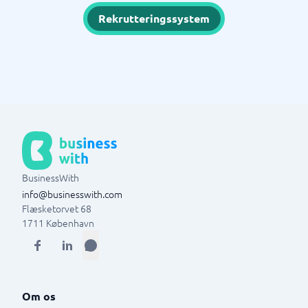
Rekrutteringssystem
BusinessWith
info@businesswith.com
Flæsketorvet 68
1711
København
Om os