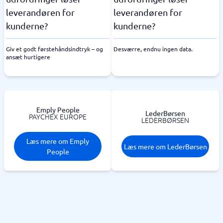
leverandøren for
leverandøren for
kunderne?
kunderne?
Giv et godt førstehåndsindtryk – og
Desværre, endnu ingen data.
ansæt hurtigere
Emply People
LederBørsen
PAYCHEX EUROPE
LEDERBØRSEN
Læs mere om Emply
Læs mere om LederBørsen
People