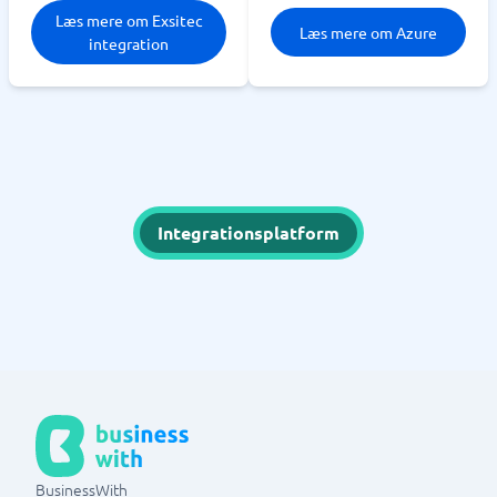
Læs mere om Exsitec
Læs mere om Azure
integration
Integrationsplatform
BusinessWith