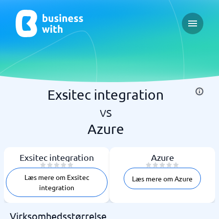
Open ma
Exsitec integration
vs
Azure
Exsitec integration
Azure
Læs mere om Exsitec
Læs mere om Azure
integration
Virksomhedsstørrelse