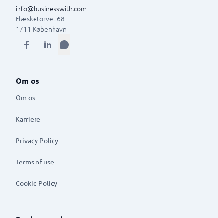
info@businesswith.com
Flæsketorvet 68
1711
København
Om os
Om os
Karriere
Privacy Policy
Terms of use
Cookie Policy