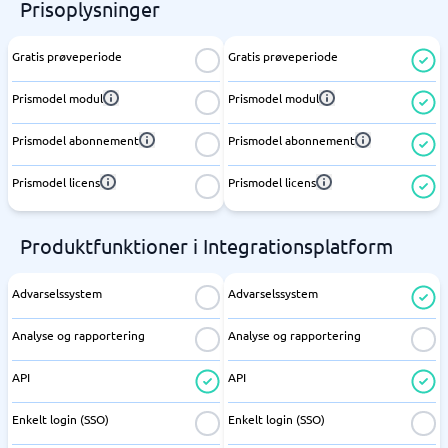
Prisoplysninger
Gratis prøveperiode
Gratis prøveperiode
Prismodel modul
Prismodel modul
Prismodel abonnement
Prismodel abonnement
Prismodel licens
Prismodel licens
Produktfunktioner i Integrationsplatform
Advarselssystem
Advarselssystem
Analyse og rapportering
Analyse og rapportering
API
API
Enkelt login (SSO)
Enkelt login (SSO)