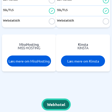
SSL/TLS
SSL/TLS
Webstatistik
Webstatistik
MissHosting
Kinsta
MISS HOSTING
KINSTA
Læs mere om MissHosting
Læs mere om Kinsta
Webhotel