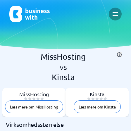
Open ma
MissHosting
vs
Kinsta
MissHosting
Kinsta
Læs mere om MissHosting
Læs mere om Kinsta
Virksomhedsstørrelse