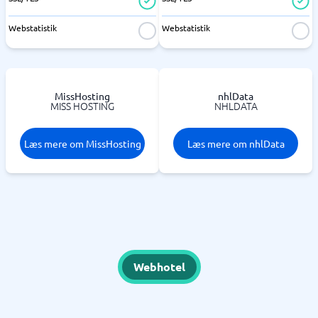
Webstatistik
Webstatistik
MissHosting
nhlData
MISS HOSTING
NHLDATA
Læs mere om MissHosting
Læs mere om nhlData
Webhotel