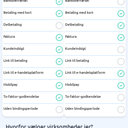
Bankoverførsel
Bankoverførsel
Betaling med kort
Betaling med kort
Delbetaling
Delbetaling
Faktura
Faktura
Kundeindsigt
Kundeindsigt
Link til betaling
Link til betaling
Link til e-handelsplatform
Link til e-handelsplatform
Mobilpay
Mobilpay
To-faktor-godkendelse
To-faktor-godkendelse
Uden bindingsperiode
Uden bindingsperiode
Hvorfor vælger virksomheder jer?