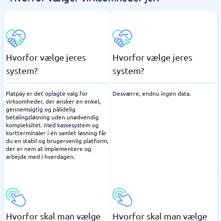
Hvorfor vælge jeres
Hvorfor vælge jeres
system?
system?
Flatpay er det oplagte valg for
Desværre, endnu ingen data.
virksomheder, der ønsker en enkel,
gennemsigtig og pålidelig
betalingsløsning uden unødvendig
kompleksitet. Med kassesystem og
kortterminaler i én samlet løsning får
du en stabil og brugervenlig platform,
der er nem at implementere og
arbejde med i hverdagen.
Hvorfor skal man vælge
Hvorfor skal man vælge