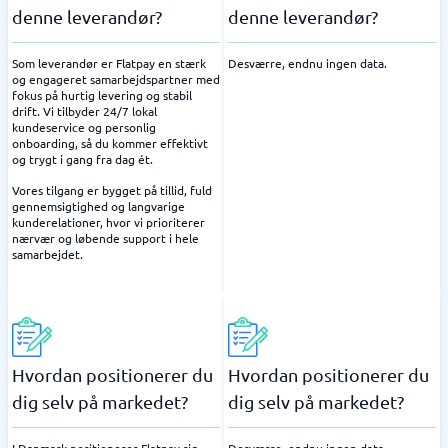
denne leverandør?
denne leverandør?
Som leverandør er Flatpay en stærk
Desværre, endnu ingen data.
og engageret samarbejdspartner med
fokus på hurtig levering og stabil
drift. Vi tilbyder 24/7 lokal
kundeservice og personlig
onboarding, så du kommer effektivt
og trygt i gang fra dag ét.
Vores tilgang er bygget på tillid, fuld
gennemsigtighed og langvarige
kunderelationer, hvor vi prioriterer
nærvær og løbende support i hele
samarbejdet.
Hvordan positionerer du
Hvordan positionerer du
dig selv på markedet?
dig selv på markedet?