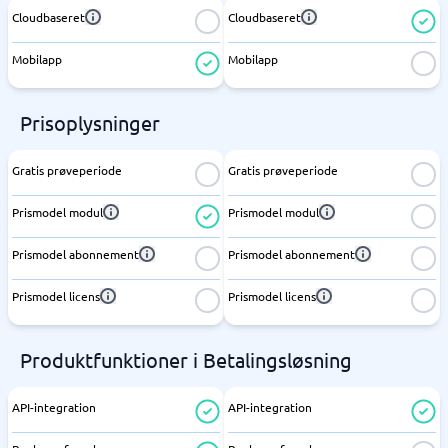
Cloudbaseret
Cloudbaseret
Mobilapp
Mobilapp
Prisoplysninger
Gratis prøveperiode
Gratis prøveperiode
Prismodel modul
Prismodel modul
Prismodel abonnement
Prismodel abonnement
Prismodel licens
Prismodel licens
Produktfunktioner i Betalingsløsning
API-integration
API-integration