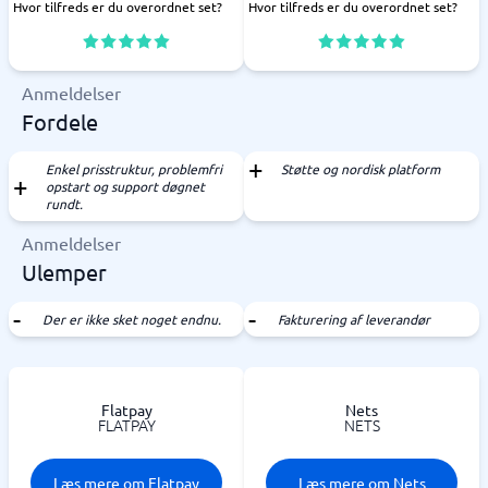
Hvor tilfreds er du overordnet set?
Hvor tilfreds er du overordnet set?
Anmeldelser
Fordele
Enkel prisstruktur, problemfri
Støtte og nordisk platform
opstart og support døgnet
rundt.
Anmeldelser
Ulemper
Der er ikke sket noget endnu.
Fakturering af leverandør
Flatpay
Nets
FLATPAY
NETS
Læs mere om Flatpay
Læs mere om Nets