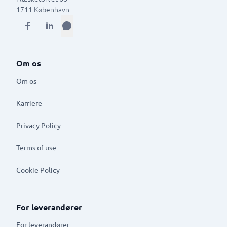
1711
København
Om os
Om os
Karriere
Privacy Policy
Terms of use
Cookie Policy
For leverandører
For leverandører