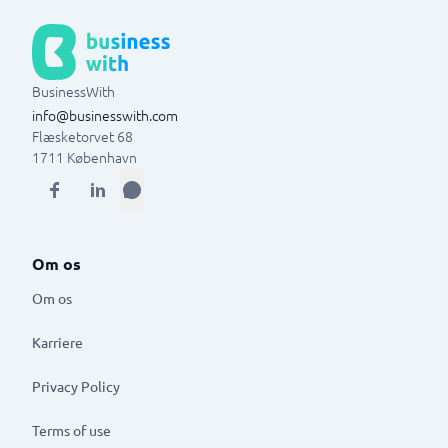
BusinessWith
info@businesswith.com
Flæsketorvet 68
1711
København
Om os
Om os
Karriere
Privacy Policy
Terms of use