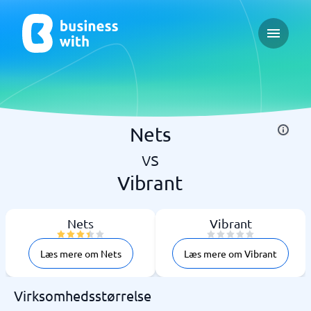
Open ma
Nets
vs
Vibrant
Nets
Vibrant
Læs mere om Nets
Læs mere om Vibrant
Virksomhedsstørrelse