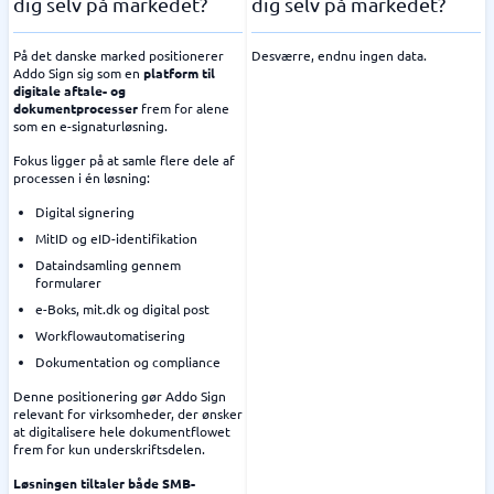
dig selv på markedet?
dig selv på markedet?
På det danske marked positionerer
Desværre, endnu ingen data.
Addo Sign sig som en
platform til
digitale aftale- og
dokumentprocesser
frem for alene
som en e-signaturløsning.
Fokus ligger på at samle flere dele af
processen i én løsning:
Digital signering
MitID og eID-identifikation
Dataindsamling gennem
formularer
e-Boks, mit.dk og digital post
Workflowautomatisering
Dokumentation og compliance
Denne positionering gør Addo Sign
relevant for virksomheder, der ønsker
at digitalisere hele dokumentflowet
frem for kun underskriftsdelen.
Løsningen tiltaler både SMB-