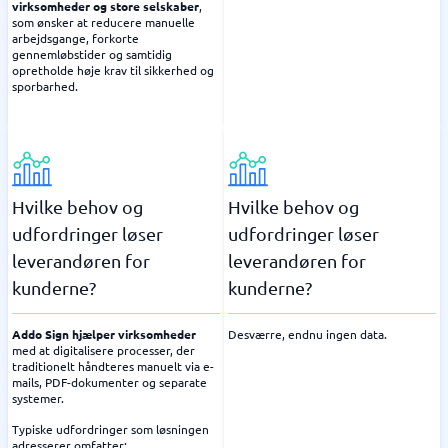
virksomheder og store selskaber
,
som ønsker at reducere manuelle
arbejdsgange, forkorte
gennemløbstider og samtidig
opretholde høje krav til sikkerhed og
sporbarhed.
Hvilke behov og
Hvilke behov og
udfordringer løser
udfordringer løser
leverandøren for
leverandøren for
kunderne?
kunderne?
Addo Sign hjælper virksomheder
Desværre, endnu ingen data.
med at digitalisere processer, der
traditionelt håndteres manuelt via e-
mails, PDF-dokumenter og separate
systemer.
Typiske udfordringer som løsningen
adresserer omfatter: