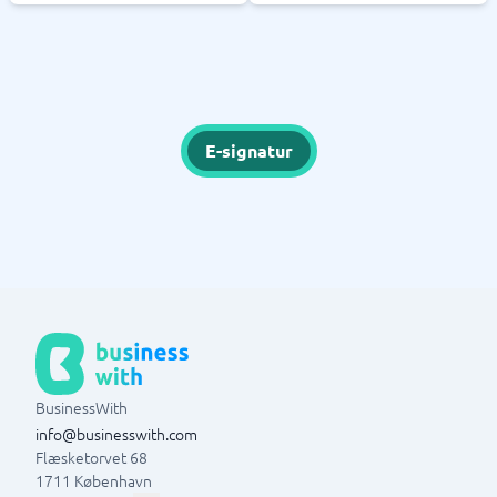
E-signatur
BusinessWith
info@businesswith.com
Flæsketorvet 68
1711
København