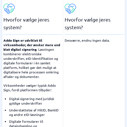
Hvorfor vælge jeres
Hvorfor vælge jeres
system?
system?
Addo Sign er udviklet til
Desværre, endnu ingen data.
virksomheder, der ønsker mere end
blot digital signering
. Løsningen
kombinerer elektroniske
underskrifter, eID-identifikation og
digitale formularer i én samlet
platform, hvilket gør det muligt at
digitalisere hele processen omkring
aftaler og dokumenter.
Virksomheder vælger typisk Addo
Sign, fordi platformen tilbyder:
Digital signering med juridisk
gyldige underskrifter
Understøttelse af MitID, BankID
og andre eID-løsninger
Digitale formularer til
dataindsamling og