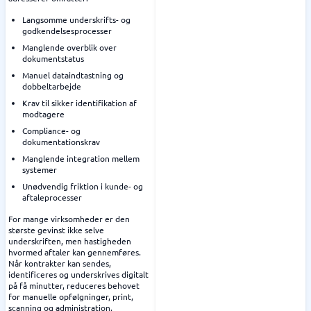
Langsomme underskrifts- og
godkendelsesprocesser
Manglende overblik over
dokumentstatus
Manuel dataindtastning og
dobbeltarbejde
Krav til sikker identifikation af
modtagere
Compliance- og
dokumentationskrav
Manglende integration mellem
systemer
Unødvendig friktion i kunde- og
aftaleprocesser
For mange virksomheder er den
største gevinst ikke selve
underskriften, men hastigheden
hvormed aftaler kan gennemføres.
Når kontrakter kan sendes,
identificeres og underskrives digitalt
på få minutter, reduceres behovet
for manuelle opfølgninger, print,
scanning og administration.