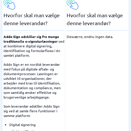
Hvorfor skal man vælge
Hvorfor skal man vælge
denne leverandør?
denne leverandør?
Addo Sign adskiller sig fra mange
Desværre, endnu ingen data.
traditionelle e-signaturløsninger
ved
at kombinere digital signering,
identifikation og formularflows i én
samlet platform.
Addo Sign er en nordisk leverandør
med fokus på digitale aftale- og
dokumentprocesser. Løsningen er
udviklet til organisationer, der
arbejder med krav til identifikation,
dokumentation og compliance, men
som samtidig ønsker effektive og
brugervenlige arbejdsgange.
Som leverandør adskiller Addo Sign
sig ved at samle flere funktioner i
samme platform:
Digital signering