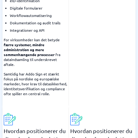
eID-identifikation
Digitale formularer
Workflowautomatisering
Dokumentation og audit trails
Integrationer og API
For virksomheder kan det betyde
færre systemer, mindre
administration og mere
sammenhængende processer
fra
dataindsamling til underskrevet
aftale.
Samtidig har Addo Sign et stærkt
fokus på nordiske og europæiske
markeder, hvor krav til datasikkerhed,
identitetsverifikation og compliance
ofte spiller en central rolle.
Hvordan positionerer du
Hvordan positionerer du