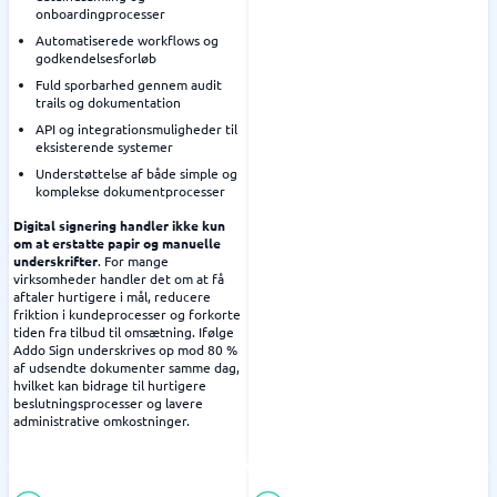
onboardingprocesser
Automatiserede workflows og
godkendelsesforløb
Fuld sporbarhed gennem audit
trails og dokumentation
API og integrationsmuligheder til
eksisterende systemer
Understøttelse af både simple og
komplekse dokumentprocesser
Digital signering handler ikke kun
om at erstatte papir og manuelle
underskrifter
. For mange
virksomheder handler det om at få
aftaler hurtigere i mål, reducere
friktion i kundeprocesser og forkorte
tiden fra tilbud til omsætning. Ifølge
Addo Sign underskrives op mod 80 %
af udsendte dokumenter samme dag,
hvilket kan bidrage til hurtigere
beslutningsprocesser og lavere
administrative omkostninger.