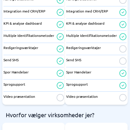
Integration med CRM/ERP
Integration med CRM/ERP
KPI & analyse dashboard
KPI & analyse dashboard
Multiple Identifikationsmetoder
Multiple Identifikationsmetoder
Redigeringsværktøjer
Redigeringsværktøjer
Send SMS
Send SMS
Spor Hændelser
Spor Hændelser
Sprogsupport
Sprogsupport
Video præsentation
Video præsentation
Hvorfor vælger virksomheder jer?