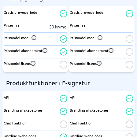
Gratis prøveperiode
Gratis prøveperiode
Priser fra
Priser fra
129 kr/md.
-
Prismodel modul
Prismodel modul
Prismodel abonnement
Prismodel abonnement
Prismodel licens
Prismodel licens
Produktfunktioner i E-signatur
API
API
Branding af skabeloner
Branding af skabeloner
Chat funktion
Chat funktion
Færdige skabeloner
Færdige skabeloner