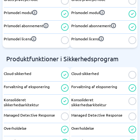
Prismodel modul
Prismodel modul
Prismodel abonnement
Prismodel abonnement
Prismodel licens
Prismodel licens
Produktfunktioner i Sikkerhedsprogram
Cloud-sikkerhed
Cloud-sikkerhed
Forvaltning af eksponering
Forvaltning af eksponering
Konsolideret
Konsolideret
sikkerhedsarkitektur
sikkerhedsarkitektur
Managed Detective Response
Managed Detective Response
Overholdelse
Overholdelse