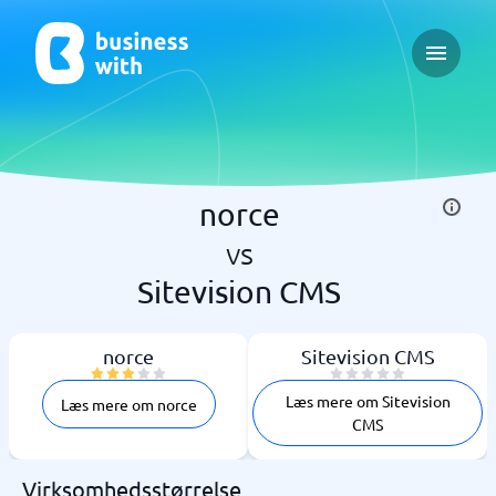
Open ma
norce
vs
Sitevision CMS
norce
Sitevision CMS
Læs mere om Sitevision
Læs mere om norce
CMS
Virksomhedsstørrelse