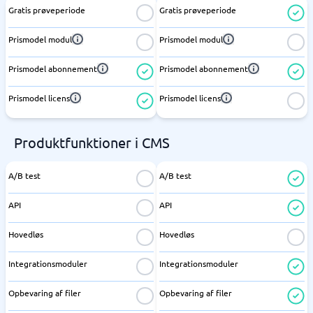
Gratis prøveperiode
Gratis prøveperiode
Prismodel modul
Prismodel modul
Prismodel abonnement
Prismodel abonnement
Prismodel licens
Prismodel licens
Produktfunktioner i CMS
A/B test
A/B test
API
API
Hovedløs
Hovedløs
Integrationsmoduler
Integrationsmoduler
Opbevaring af filer
Opbevaring af filer