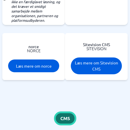
ikke en færdiglavet løsning, og
det kræver et smidigt
samarbejde mellem
organisationen, partneren og
platformsudbyderen.
Sitevision CMS
norce
SITEVISION
NORCE
Læs mere om Sitevision
Læs mere om norce
CMS
CMS