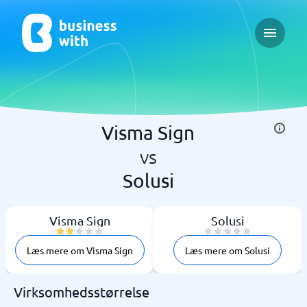
Open ma
Visma Sign
vs
Solusi
Visma Sign
Solusi
Læs mere om Visma Sign
Læs mere om Solusi
Virksomhedsstørrelse