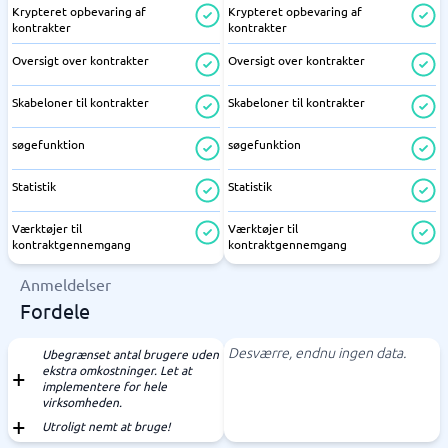
Krypteret opbevaring af
Krypteret opbevaring af
kontrakter
kontrakter
Oversigt over kontrakter
Oversigt over kontrakter
Skabeloner til kontrakter
Skabeloner til kontrakter
søgefunktion
søgefunktion
Statistik
Statistik
Værktøjer til
Værktøjer til
kontraktgennemgang
kontraktgennemgang
Anmeldelser
Fordele
Desværre, endnu ingen data.
Ubegrænset antal brugere uden
ekstra omkostninger. Let at
implementere for hele
virksomheden.
Utroligt nemt at bruge!