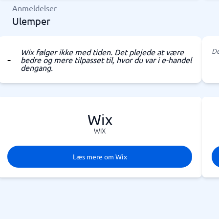
Anmeldelser
Ulemper
De
Wix følger ikke med tiden. Det plejede at være
bedre og mere tilpasset til, hvor du var i e-handel
dengang.
Wix
WIX
Læs mere om Wix