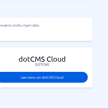
sværre, endnu ingen data.
dotCMS Cloud
DOTCMS
Læs mere om dotCMS Cloud