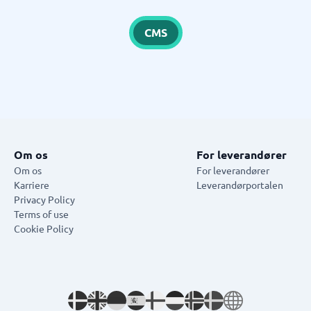
CMS
Om os
For leverandører
Om os
For leverandører
Karriere
Leverandørportalen
Privacy Policy
Terms of use
Cookie Policy