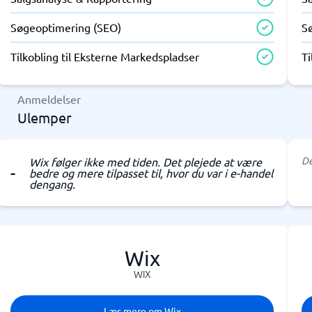
Søgeoptimering (SEO)
S
Tilkobling til Eksterne Markedspladser
Ti
Anmeldelser
Ulemper
De
Wix følger ikke med tiden. Det plejede at være
bedre og mere tilpasset til, hvor du var i e-handel
dengang.
Wix
WIX
Læs mere om Wix