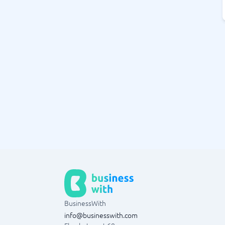
BusinessWith
info@businesswith.com