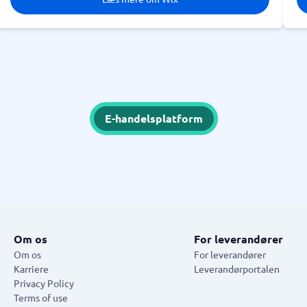
E-handelsplatform
Om os
For leverandører
Om os
For leverandører
Karriere
Leverandørportalen
Privacy Policy
Terms of use