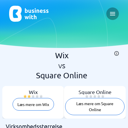
Open ma
Wix
vs
Square Online
Wix
Square Online
Læs mere om Square
Læs mere om Wix
Online
Virksomhedsstørrelse