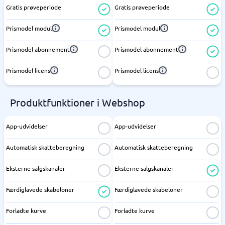
Gratis prøveperiode
Gratis prøveperiode
Prismodel modul
Prismodel modul
Prismodel abonnement
Prismodel abonnement
Prismodel licens
Prismodel licens
Produktfunktioner i Webshop
App-udvidelser
App-udvidelser
Automatisk skatteberegning
Automatisk skatteberegning
Eksterne salgskanaler
Eksterne salgskanaler
Færdiglavede skabeloner
Færdiglavede skabeloner
Forladte kurve
Forladte kurve