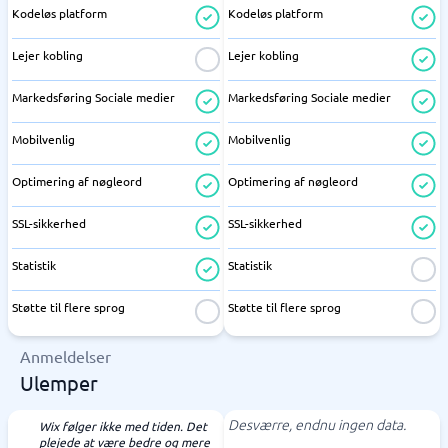
Kodeløs platform
Kodeløs platform
Lejer kobling
Lejer kobling
Markedsføring Sociale medier
Markedsføring Sociale medier
Mobilvenlig
Mobilvenlig
Optimering af nøgleord
Optimering af nøgleord
SSL-sikkerhed
SSL-sikkerhed
Statistik
Statistik
Støtte til flere sprog
Støtte til flere sprog
Anmeldelser
Ulemper
Desværre, endnu ingen data.
Wix følger ikke med tiden. Det
plejede at være bedre og mere