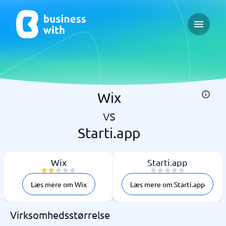
Open ma
Wix
vs
Starti.app
Wix
Starti.app
Læs mere om Wix
Læs mere om Starti.app
Virksomhedsstørrelse