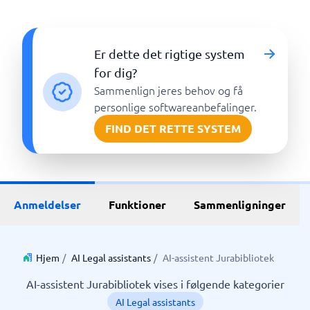
Er dette det rigtige system
for dig?
Sammenlign jeres behov og få
personlige softwareanbefalinger.
FIND DET RETTE SYSTEM
Anmeldelser
Funktioner
Sammenligninger
Hjem
/
AI Legal assistants
/
AI-assistent Jurabibliotek
AI-assistent Jurabibliotek vises i følgende kategorier
AI Legal assistants