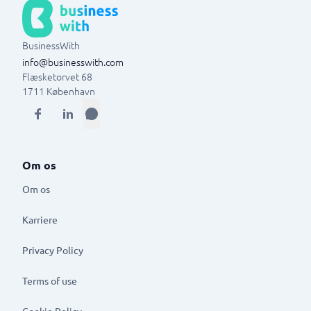
BusinessWith
info@businesswith.com
Flæsketorvet 68
1711
København
Om os
Om os
Karriere
Privacy Policy
Terms of use
Cookie Policy