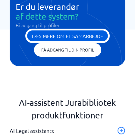
Er du leverandør
af dette system?
Få adgang til profilen
LÆS MERE OM ET SAMARBEJDE
FÅ ADGANG TIL DIN PROFIL
AI-assistent Jurabibliotek
produktfunktioner
AI Legal assistants