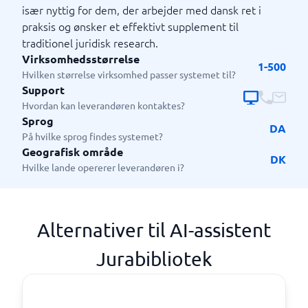
især nyttig for dem, der arbejder med dansk ret i
praksis og ønsker et effektivt supplement til
traditionel juridisk research.
Virksomhedsstørrelse
1-500
Hvilken størrelse virksomhed passer systemet til?
Support
Hvordan kan leverandøren kontaktes?
Sprog
DA
På hvilke sprog findes systemet?
Geografisk område
DK
Hvilke lande opererer leverandøren i?
Alternativer til AI-assistent
Jurabibliotek