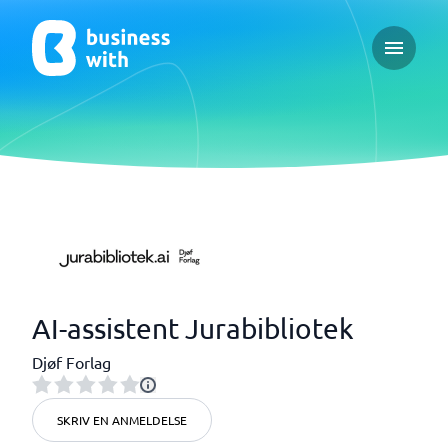
Open ma
AI-assistent Jurabibliotek
Djøf Forlag
SKRIV EN ANMELDELSE