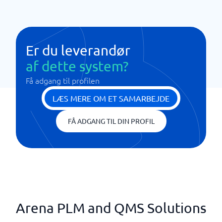
Er du leverandør
af dette system?
Få adgang til profilen
LÆS MERE OM ET SAMARBEJDE
FÅ ADGANG TIL DIN PROFIL
Arena PLM and QMS Solutions