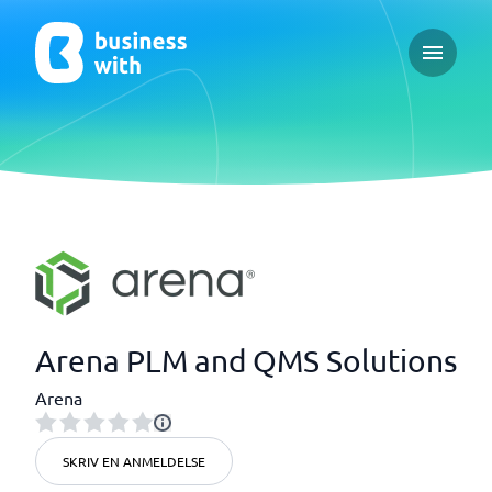
Open ma
Arena PLM and QMS Solutions
Arena
SKRIV EN ANMELDELSE