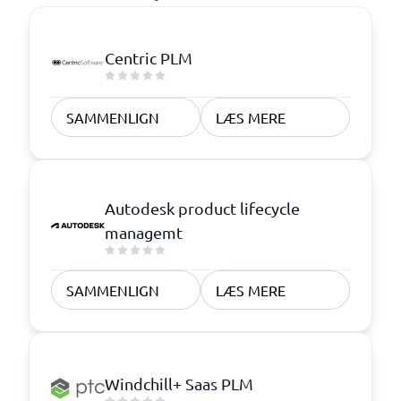
Centric PLM
SAMMENLIGN
LÆS MERE
Autodesk product lifecycle
managemt
SAMMENLIGN
LÆS MERE
Windchill+ Saas PLM