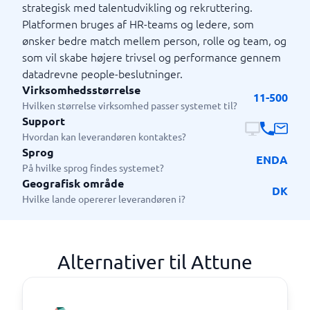
strategisk med talentudvikling og rekruttering.
Platformen bruges af HR-teams og ledere, som
ønsker bedre match mellem person, rolle og team, og
som vil skabe højere trivsel og performance gennem
datadrevne people-beslutninger.
Virksomhedsstørrelse
11-500
Hvilken størrelse virksomhed passer systemet til?
Support
Hvordan kan leverandøren kontaktes?
Sprog
EN
DA
På hvilke sprog findes systemet?
Geografisk område
DK
Hvilke lande opererer leverandøren i?
Alternativer til Attune