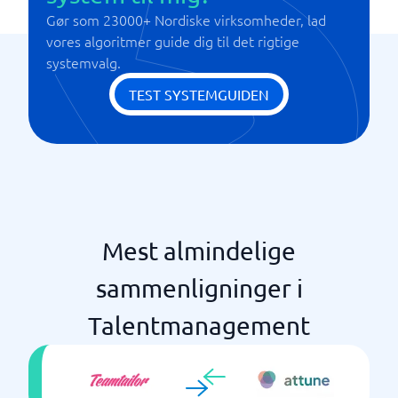
Gør som 23000+ Nordiske virksomheder, lad
vores algoritmer guide dig til det rigtige
systemvalg.
TEST SYSTEMGUIDEN
Mest almindelige
sammenligninger i
Talentmanagement