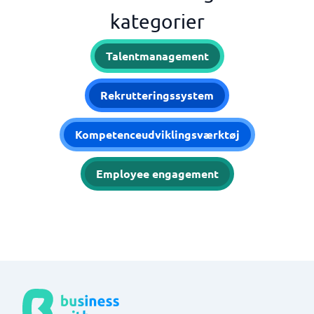
kategorier
Talentmanagement
Rekrutteringssystem
Kompetenceudviklingsværktøj
Employee engagement