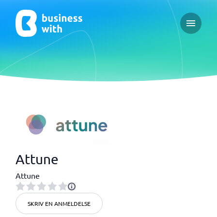
Open ma
Attune
Attune
SKRIV EN ANMELDELSE