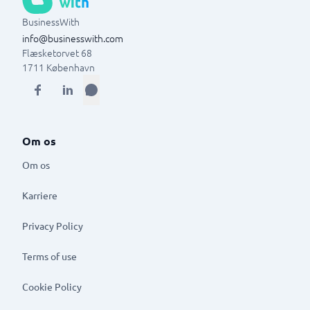
BusinessWith
info@businesswith.com
Flæsketorvet 68
1711
København
Om os
Om os
Karriere
Privacy Policy
Terms of use
Cookie Policy