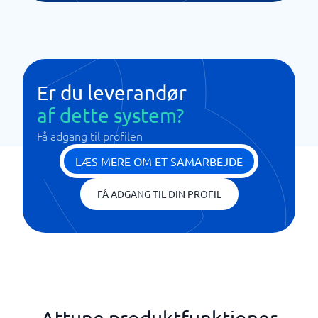
Er du leverandør
af dette system?
Få adgang til profilen
LÆS MERE OM ET SAMARBEJDE
FÅ ADGANG TIL DIN PROFIL