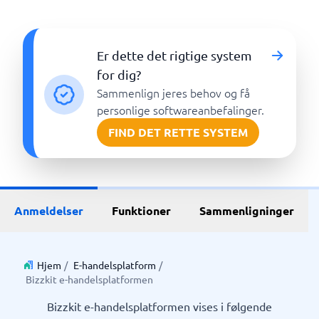
Er dette det rigtige system
for dig?
Sammenlign jeres behov og få
personlige softwareanbefalinger.
FIND DET RETTE SYSTEM
Anmeldelser
Funktioner
Sammenligninger
Hjem
/
E-handelsplatform
/
Bizzkit e-handelsplatformen
Bizzkit e-handelsplatformen vises i følgende