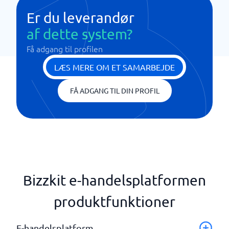
Er du leverandør
af dette system?
Få adgang til profilen
LÆS MERE OM ET SAMARBEJDE
FÅ ADGANG TIL DIN PROFIL
Bizzkit e-handelsplatformen
produktfunktioner
E-handelsplatform