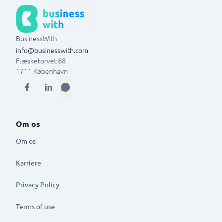
BusinessWith
info@businesswith.com
Flæsketorvet 68
1711
København
Om os
Om os
Karriere
Privacy Policy
Terms of use