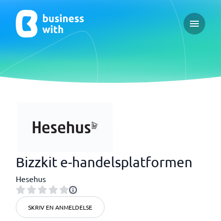
Open ma
Bizzkit e-handelsplatformen
Hesehus
SKRIV EN ANMELDELSE