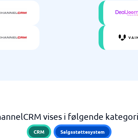
annelCRM vises i følgende kategor
CRM
Salgsstøttesystem