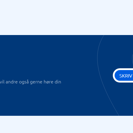
SKRIV
vil andre også gerne høre din