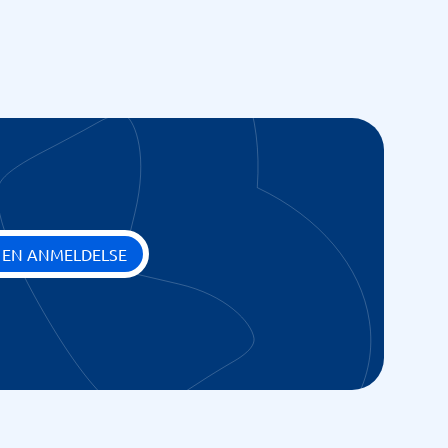
 EN ANMELDELSE