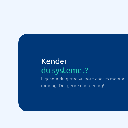
Kender
du systemet?
Ligesom du gerne vil høre andres mening, 
mening! Del gerne din mening!