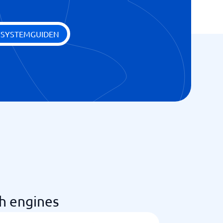
 SYSTEMGUIDEN
h engines