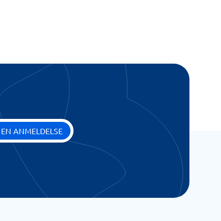
 EN ANMELDELSE