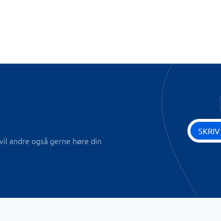
SKRIV
vil andre også gerne høre din