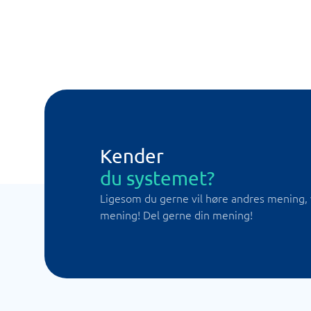
Kender
du systemet?
Ligesom du gerne vil høre andres mening, 
mening! Del gerne din mening!