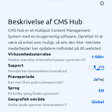
Beskrivelse af CMS Hub
CMS Hub er et HubSpot Content Management
System med en brugervenlig software. Oprettet til at
være så enkel som muligt, så selv den ikke -tekniske
medarbejder kan opdatere indholdet på dit websted.
Virksomhedsstørrelse
1-500+
Hvilken størrelse virksomhed passer systemet til?
Support
Hvordan kan leverandøren kontaktes?
Prøveperiode
Ja
Nej
Kan man få en gratis prøveperiode?
Sprog
EN
På hvilke sprog findes systemet?
Geografisk område
Global
Hvilke lande opererer leverandøren i?