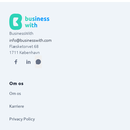
BusinessWith
info@businesswith.com
Flæsketorvet 68
1711
København
Om os
Om os
Karriere
Privacy Policy