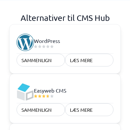
Alternativer til CMS Hub
WordPress
SAMMENLIGN
LÆS MERE
Easyweb CMS
SAMMENLIGN
LÆS MERE