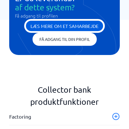
af dette system?
Få adgang til profilen
LÆS MERE OM ET SAMARBEJDE
FÅ ADGANG TIL DIN PROFIL
Collector bank
produktfunktioner
Factoring