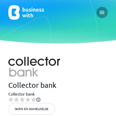
Open ma
Collector bank
Collector bank
SKRIV EN ANMELDELSE