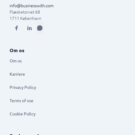
info@businesswith.com
Flæsketorvet 68
1711
København
Om os
Om os
Karriere
Privacy Policy
Terms of use
Cookie Policy