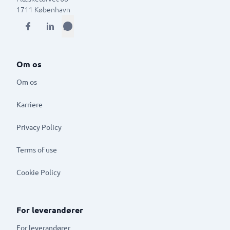
1711
København
Om os
Om os
Karriere
Privacy Policy
Terms of use
Cookie Policy
For leverandører
For leverandører