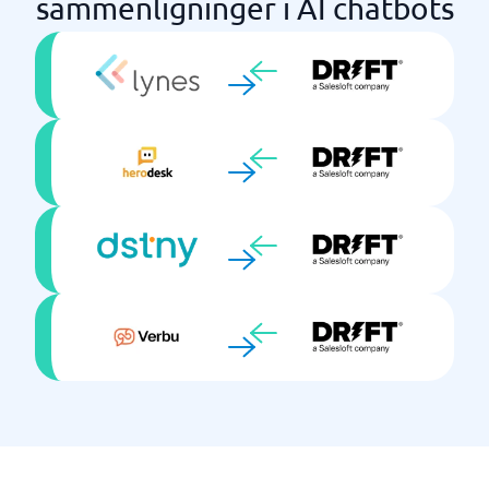
sammenligninger i AI chatbots