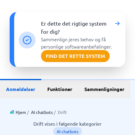
Er dette det rigtige system
for dig?
Sammenlign jeres behov og få
personlige softwareanbefalinger.
FIND DET RETTE SYSTEM
Anmeldelser
Funktioner
Sammenligninger
Hjem
/
AI chatbots
/
Drift
Drift vises i følgende kategorier
AI chatbots