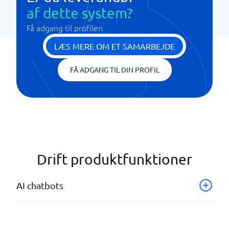
af dette system?
Få adgang til profilen
LÆS MERE OM ET SAMARBEJDE
FÅ ADGANG TIL DIN PROFIL
Drift produktfunktioner
AI chatbots
Integration med forretningssystemer
Intern vidensstyring