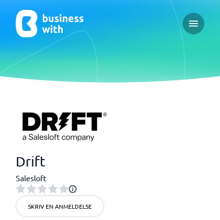
Open ma
Drift
Salesloft
SKRIV EN ANMELDELSE