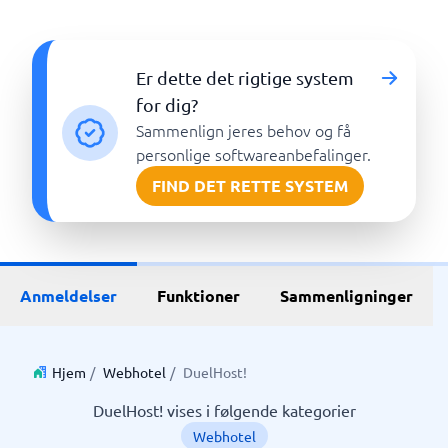
Er dette det rigtige system
for dig?
Sammenlign jeres behov og få
personlige softwareanbefalinger.
FIND DET RETTE SYSTEM
Anmeldelser
Funktioner
Sammenligninger
Hjem
/
Webhotel
/
DuelHost!
DuelHost! vises i følgende kategorier
Webhotel