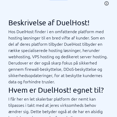
Beskrivelse af DuelHost!
Hos DuelHost finder i en omfattende platform med
hosting løsninger til en bred vifte af kunder. Som en
del af deres platform tilbyder DuelHost tilbyder en
række specialiserede hosting løsninger, herunder
webhosting, VPS hosting og dedikeret server hosting.
Derudover er der også skarp fokus på sikkerhed
gennem firewall-beskyttelse, DDoS-beskyttelse og
sikkerhedsopdateringer, for at beskytte kundernes
data og forhindre trusler.
Hvem er DuelHost! egnet til?
I får her en let skalerbar platform der nemt kan
tilpasses i takt med at jeres virksomheds behov
ændrer sig. Dette betyder også at de har en alsidig