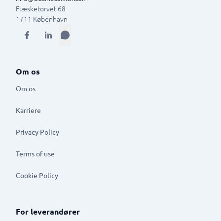
Flæsketorvet 68
1711
København
Om os
Om os
Karriere
Privacy Policy
Terms of use
Cookie Policy
For leverandører