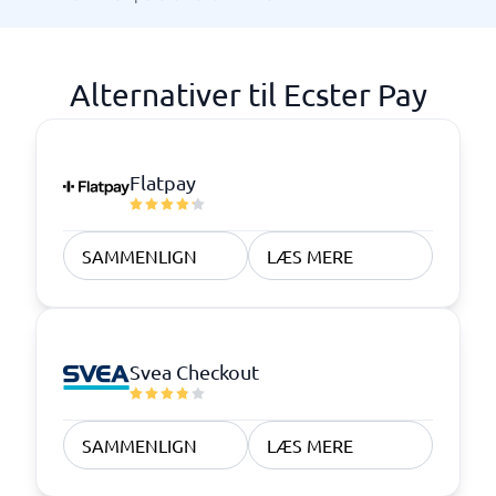
Alternativer til Ecster Pay
Flatpay
SAMMENLIGN
LÆS MERE
Svea Checkout
SAMMENLIGN
LÆS MERE