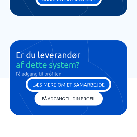
Er du leverandør
af dette system?
Få adgang til profilen
LÆS MERE OM ET SAMARBEJDE
FÅ ADGANG TIL DIN PROFIL