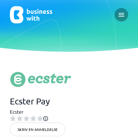
Open ma
Ecster Pay
Ecster
SKRIV EN ANMELDELSE