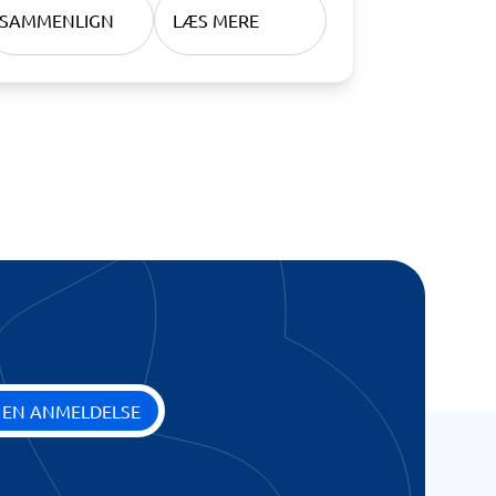
SAMMENLIGN
LÆS MERE
 EN ANMELDELSE