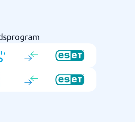
edsprogram