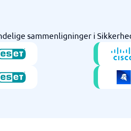
ndelige sammenligninger i Sikkerh