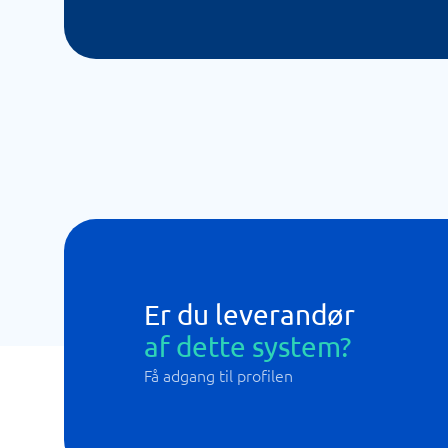
Er du leverandør
af dette system?
Få adgang til profilen