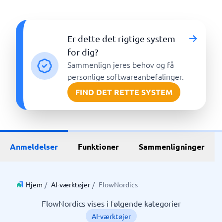
Er dette det rigtige system
for dig?
Sammenlign jeres behov og få
personlige softwareanbefalinger.
FIND DET RETTE SYSTEM
Anmeldelser
Funktioner
Sammenligninger
Hjem
/
AI-værktøjer
/
FlowNordics
FlowNordics vises i følgende kategorier
AI-værktøjer