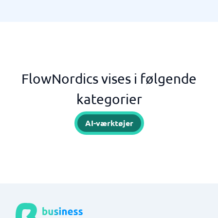
FlowNordics vises i følgende
kategorier
AI-værktøjer