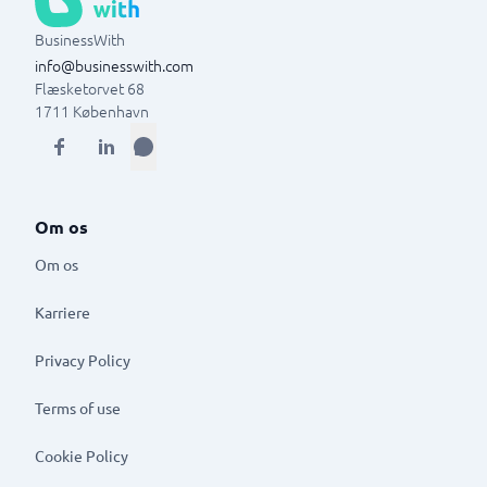
BusinessWith
info@businesswith.com
Flæsketorvet 68
1711
København
Om os
Om os
Karriere
Privacy Policy
Terms of use
Cookie Policy