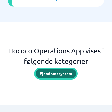
Hococo Operations App vises i
følgende kategorier
Ejendomssystem