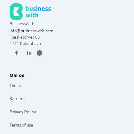
BusinessWith
info@businesswith.com
Flæsketorvet 68
1711
København
Om os
Om os
Karriere
Privacy Policy
Terms of use