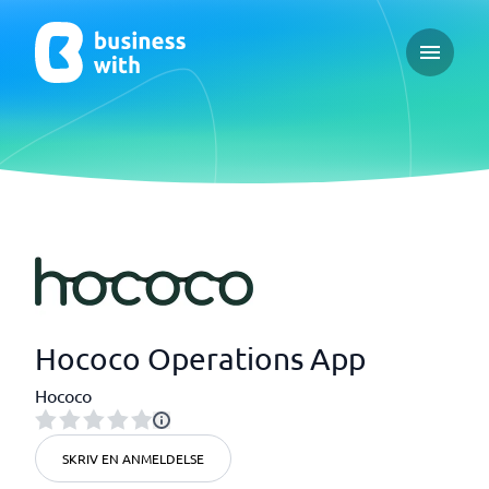
Open ma
Hococo Operations App
Hococo
SKRIV EN ANMELDELSE