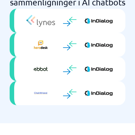
sammenligninger i AI chatbots