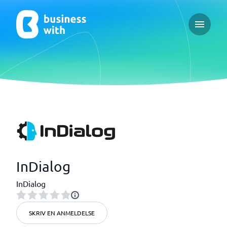
Open ma
InDialog
InDialog
SKRIV EN ANMELDELSE