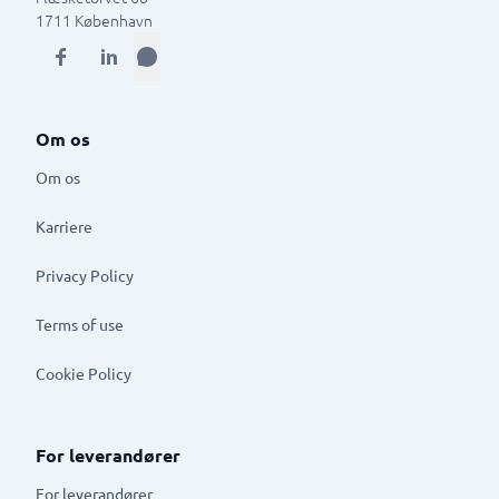
1711
København
Om os
Om os
Karriere
Privacy Policy
Terms of use
Cookie Policy
For leverandører
For leverandører