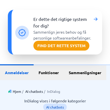
Er dette det rigtige system
for dig?
Sammenlign jeres behov og få
personlige softwareanbefalinger.
FIND DET RETTE SYSTEM
Anmeldelser
Funktioner
Sammenligninger
Hjem
/
AI chatbots
/
InDialog
InDialog vises i følgende kategorier
AI chatbots