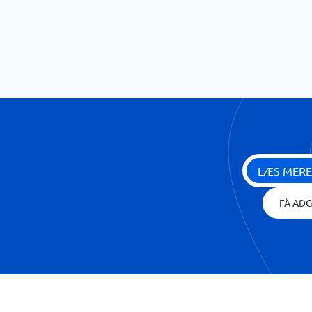
LÆS MERE
FÅ ADG