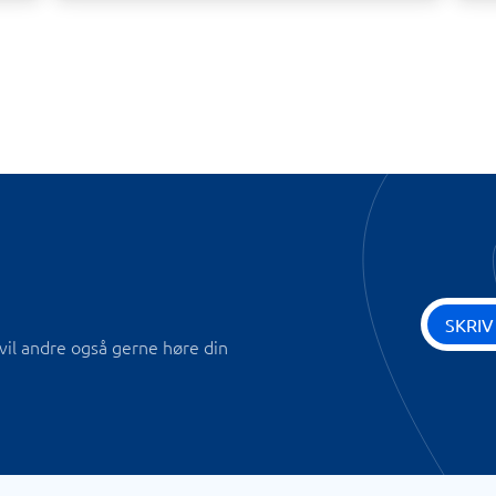
SKRIV
vil andre også gerne høre din