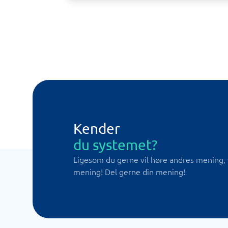
Kender
du systemet?
Ligesom du gerne vil høre andres mening, 
mening! Del gerne din mening!