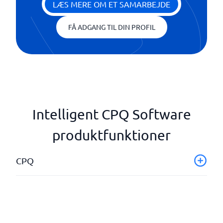
LÆS MERE OM ET SAMARBEJDE
FÅ ADGANG TIL DIN PROFIL
Intelligent CPQ Software
produktfunktioner
CPQ
Automatiske citater
Automatiske designforslag
Integrerbart system