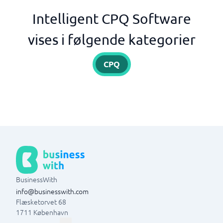
Intelligent CPQ Software
vises i følgende kategorier
CPQ
BusinessWith
info@businesswith.com
Flæsketorvet 68
1711
København