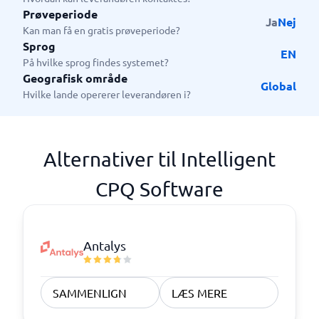
Prøveperiode
Ja
Nej
Kan man få en gratis prøveperiode?
Sprog
EN
På hvilke sprog findes systemet?
Geografisk område
Global
Hvilke lande opererer leverandøren i?
Alternativer til Intelligent
CPQ Software
Antalys
SAMMENLIGN
LÆS MERE