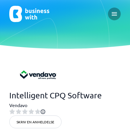
Open ma
Intelligent CPQ Software
Vendavo
SKRIV EN ANMELDELSE