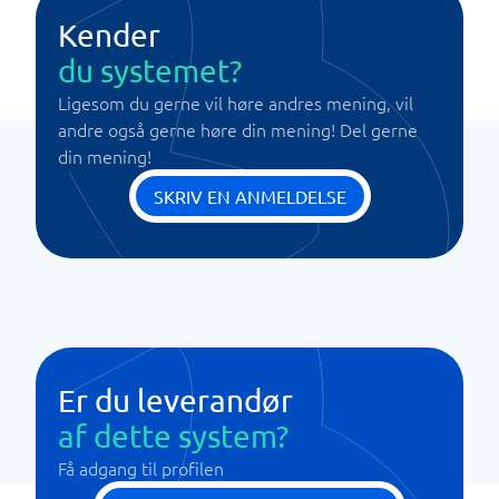
Kender
du systemet?
Ligesom du gerne vil høre andres mening, vil
andre også gerne høre din mening! Del gerne
din mening!
SKRIV EN ANMELDELSE
Er du leverandør
af dette system?
Få adgang til profilen