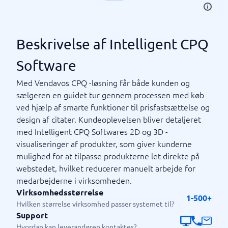
Beskrivelse af Intelligent CPQ
Software
Med Vendavos CPQ -løsning får både kunden og
sælgeren en guidet tur gennem processen med køb
ved hjælp af smarte funktioner til prisfastsættelse og
design af citater. Kundeoplevelsen bliver detaljeret
med Intelligent CPQ Softwares 2D og 3D -
visualiseringer af produkter, som giver kunderne
mulighed for at tilpasse produkterne let direkte på
webstedet, hvilket reducerer manuelt arbejde for
medarbejderne i virksomheden.
Virksomhedsstørrelse
1-500+
Hvilken størrelse virksomhed passer systemet til?
Support
Hvordan kan leverandøren kontaktes?