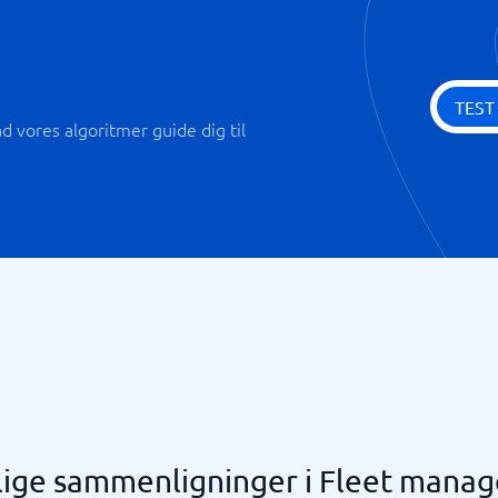
TEST
 vores algoritmer guide dig til
lige sammenligninger i Fleet mana