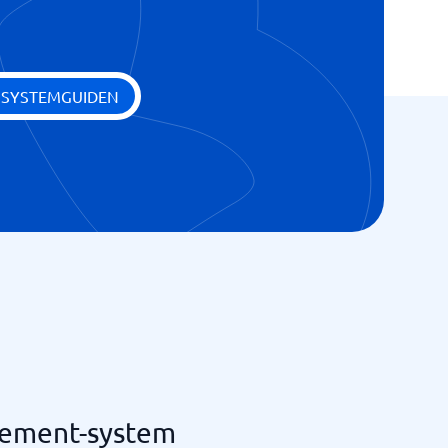
 SYSTEMGUIDEN
gement-system