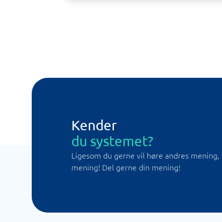
Kender
du systemet?
Ligesom du gerne vil høre andres mening, 
mening! Del gerne din mening!