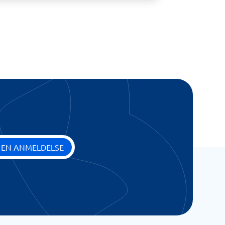
 EN ANMELDELSE