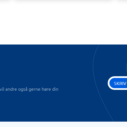
SKRIV
vil andre også gerne høre din