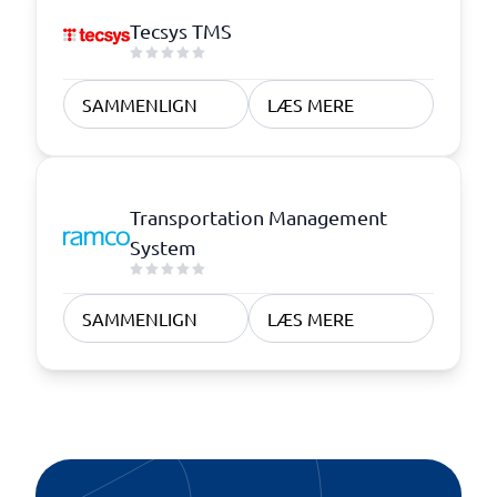
Tecsys TMS
SAMMENLIGN
LÆS MERE
Transportation Management
System
SAMMENLIGN
LÆS MERE