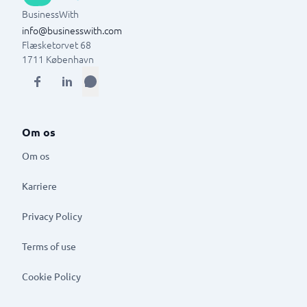
BusinessWith
info@businesswith.com
Flæsketorvet 68
1711
København
Om os
Om os
Karriere
Privacy Policy
Terms of use
Cookie Policy