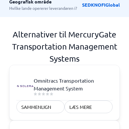
Geografisk område
SE
DK
NO
FI
Global
Hvilke lande opererer leverandøren i?
Alternativer til MercuryGate
Transportation Management
Systems
Omnitracs Transportation
Management System
SAMMENLIGN
LÆS MERE