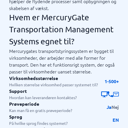
hjælper de flydende processer samt opbygningen og
skabelsen af ​​vækst.
Hvem er MercuryGate
Transportation Management
Systems egnet til?
Mercurygates transportstyringssystem er bygget til
virksomheder, der arbejder med alle former for
transport. Den har et funktionsrigt system, der også
passer til virksomheder uanset størrelse.
Virksomhedsstørrelse
1-500+
Hvilken størrelse virksomhed passer systemet til?
Support
Hvordan kan leverandøren kontaktes?
Prøveperiode
Ja
Nej
Kan man få en gratis prøveperiode?
Sprog
EN
På hvilke sprog findes systemet?