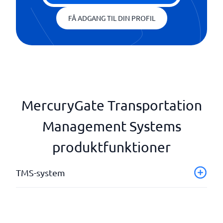
FÅ ADGANG TIL DIN PROFIL
MercuryGate Transportation
Management Systems
produktfunktioner
TMS-system
Integreret fakturering og fakturering
Operationel planlægning