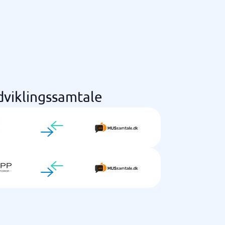
viklingssamtale