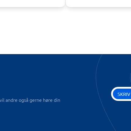
SKRIV
vil andre også gerne høre din