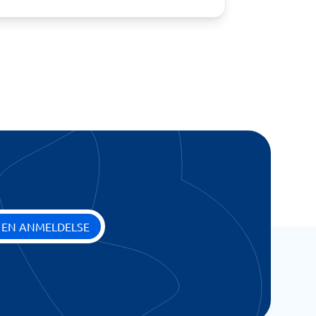
 EN ANMELDELSE