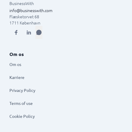
BusinessWith
info@businesswith.com
Flæsketorvet 68
1711
København
Om os
Om os
Karriere
Privacy Policy
Terms of use
Cookie Policy