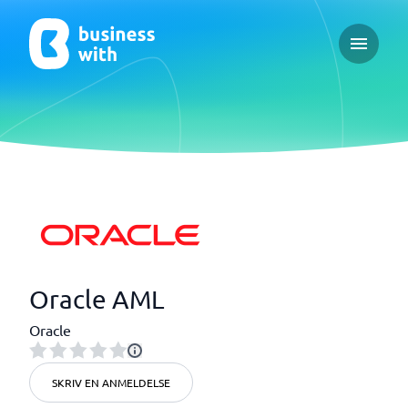
Open ma
Oracle AML
Oracle
SKRIV EN ANMELDELSE