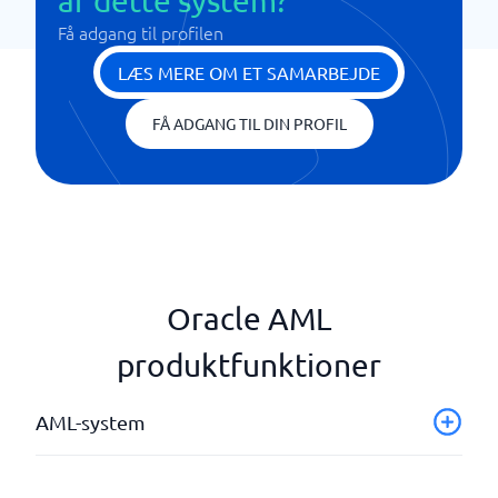
af dette system?
Få adgang til profilen
LÆS MERE OM ET SAMARBEJDE
FÅ ADGANG TIL DIN PROFIL
Oracle AML
produktfunktioner
AML-system
AI-implementeringer