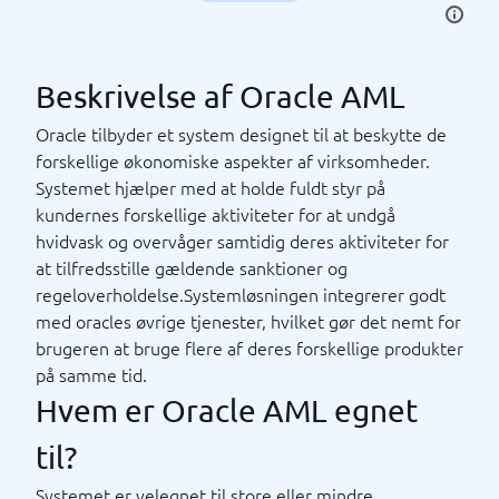
Beskrivelse af Oracle AML
Oracle tilbyder et system designet til at beskytte de
forskellige økonomiske aspekter af virksomheder.
Systemet hjælper med at holde fuldt styr på
kundernes forskellige aktiviteter for at undgå
hvidvask og overvåger samtidig deres aktiviteter for
at tilfredsstille gældende sanktioner og
regeloverholdelse.Systemløsningen integrerer godt
med oracles øvrige tjenester, hvilket gør det nemt for
brugeren at bruge flere af deres forskellige produkter
på samme tid.
Hvem er Oracle AML egnet
til?
Systemet er velegnet til store eller mindre