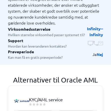
etablerede virksomheder, der ønsker et udbyggbart
system, der skaber et godt overblik over potentielle
og nuværende kundekredse samtidig med, at
gældende love overholdes.
Infinity--
Virksomhedsstørrelse
Infinity
Hvilken størrelse virksomhed passer systemet til?
Support
Hvordan kan leverandøren kontaktes?
Prøveperiode
Ja
Nej
Kan man få en gratis prøveperiode?
Alternativer til Oracle AML
KYC/AML service