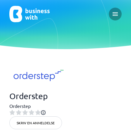
Open ma
Orderstep
Orderstep
SKRIV EN ANMELDELSE