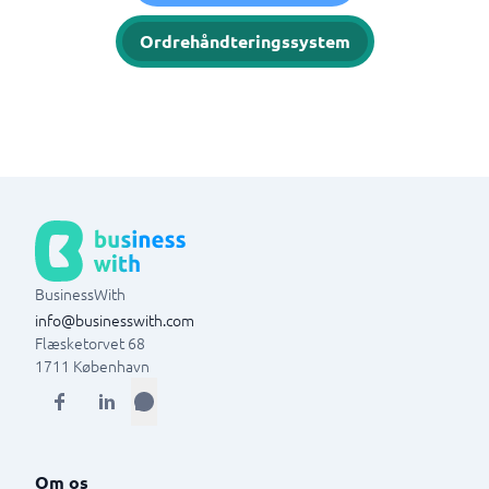
Ordrehåndteringssystem
BusinessWith
info@businesswith.com
Flæsketorvet 68
1711
København
Om os