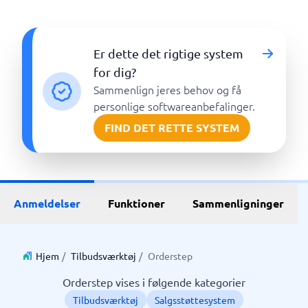
Er dette det rigtige system
for dig?
Sammenlign jeres behov og få
personlige softwareanbefalinger.
FIND DET RETTE SYSTEM
Anmeldelser
Funktioner
Sammenligninger
Hjem
/
Tilbudsværktøj
/
Orderstep
Orderstep vises i følgende kategorier
Tilbudsværktøj
Salgsstøttesystem