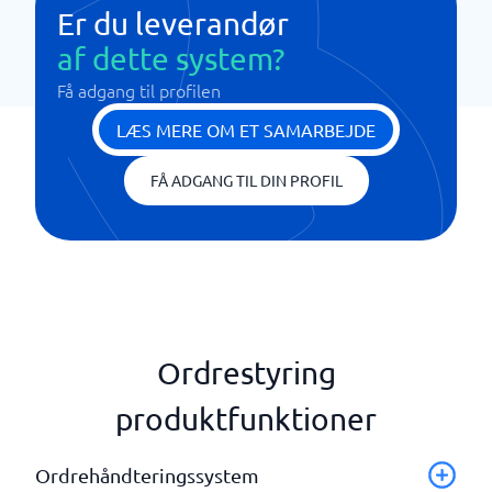
Er du leverandør
af dette system?
Få adgang til profilen
LÆS MERE OM ET SAMARBEJDE
FÅ ADGANG TIL DIN PROFIL
Ordrestyring
produktfunktioner
Ordrehåndteringssystem