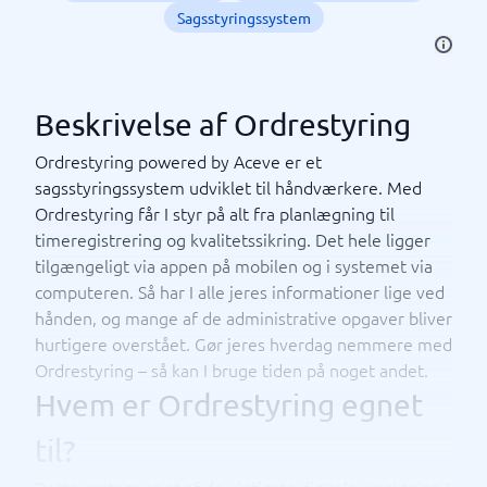
Sagsstyringssystem
Beskrivelse af Ordrestyring
Ordrestyring powered by Aceve er et
sagsstyringssystem udviklet til håndværkere. Med
Ordrestyring får I styr på alt fra planlægning til
timeregistrering og kvalitetssikring. Det hele ligger
tilgængeligt via appen på mobilen og i systemet via
computeren. Så har I alle jeres informationer lige ved
hånden, og mange af de administrative opgaver bliver
hurtigere overstået. Gør jeres hverdag nemmere med
Ordrestyring – så kan I bruge tiden på noget andet.
Hvem er Ordrestyring egnet
til?