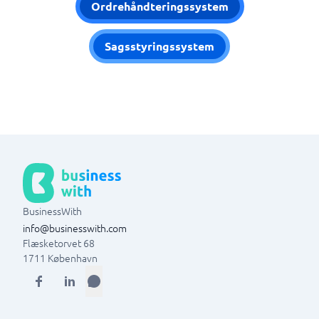
Ordrehåndteringssystem
Sagsstyringssystem
BusinessWith
info@businesswith.com
Flæsketorvet 68
1711
København