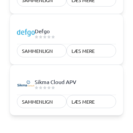
SAMMENLIGN
LÆS MERE
Defgo
SAMMENLIGN
LÆS MERE
Sikma Cloud APV
SAMMENLIGN
LÆS MERE