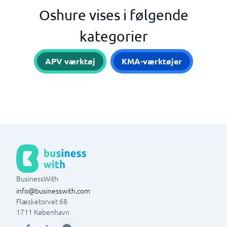
Oshure vises i følgende
kategorier
APV værktøj
KMA-værktøjer
BusinessWith
info@businesswith.com
Flæsketorvet 68
1711
København