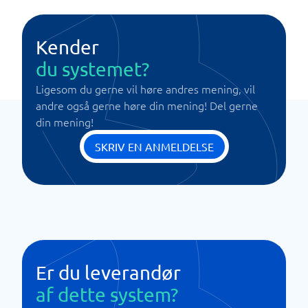
Kender
du systemet?
Ligesom du gerne vil høre andres mening, vil
andre også gerne høre din mening! Del gerne
din mening!
SKRIV EN ANMELDELSE
Er du leverandør
af dette system?