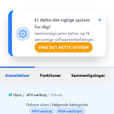
Er dette det rigtige system
for dig?
Sammenlign jeres behov og få
personlige softwareanbefalinger.
FIND DET RETTE SYSTEM
Anmeldelser
Funktioner
Sammenligninger
Hjem
/
APV værktøj
/
Oshure
Oshure vises i følgende kategorier
APV værktøj
KMA-værktøjer