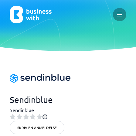
Open ma
Sendinblue
Sendinblue
SKRIV EN ANMELDELSE