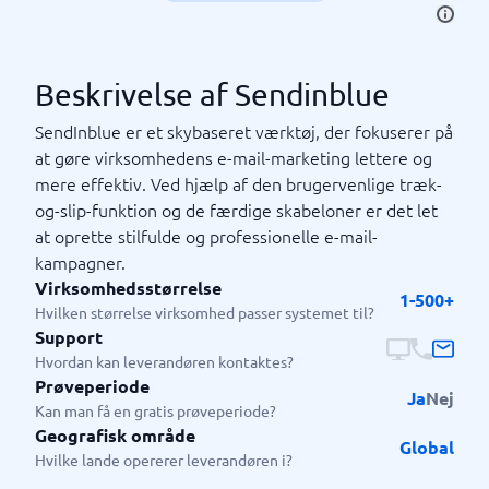
Beskrivelse af Sendinblue
SendInblue er et skybaseret værktøj, der fokuserer på
at gøre virksomhedens e-mail-marketing lettere og
mere effektiv. Ved hjælp af den brugervenlige træk-
og-slip-funktion og de færdige skabeloner er det let
at oprette stilfulde og professionelle e-mail-
kampagner.
Virksomhedsstørrelse
1-500+
Hvilken størrelse virksomhed passer systemet til?
Support
Hvordan kan leverandøren kontaktes?
Prøveperiode
Ja
Nej
Kan man få en gratis prøveperiode?
Geografisk område
Global
Hvilke lande opererer leverandøren i?