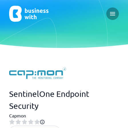
Open ma
SentinelOne Endpoint
Security
Capmon