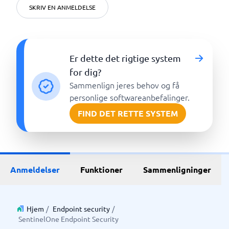
SKRIV EN ANMELDELSE
Er dette det rigtige system
for dig?
Sammenlign jeres behov og få
personlige softwareanbefalinger.
FIND DET RETTE SYSTEM
Anmeldelser
Funktioner
Sammenligninger
Hjem
/
Endpoint security
/
SentinelOne Endpoint Security