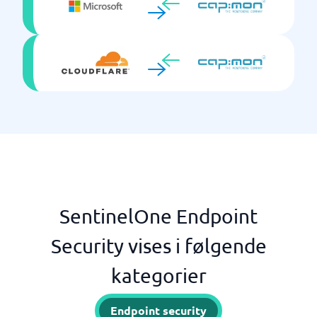
SentinelOne Endpoint
Security vises i følgende
kategorier
Endpoint security